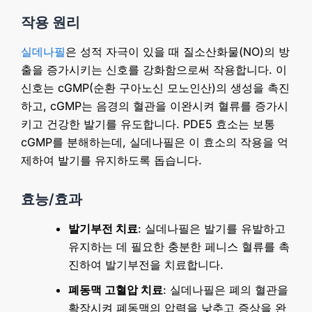
작용 원리
실데나필
은 성적 자극이 있을 때 질소산화물(NO)의 방
출을 증가시키는 신호를 강화함으로써 작용합니다. 이
신호는 cGMP(순환 구아노신 모노인산)의 생성을 촉진
하고, cGMP는 음경의 혈관을 이완시켜 혈류를 증가시
키고 건강한 발기를 유도합니다. PDE5 효소는 보통
cGMP를 분해하는데, 실데나필은 이 효소의 작용을 억
제하여 발기를 유지하도록 돕습니다.
효능/효과
발기부전 치료
: 실데나필은 발기를 유발하고
유지하는 데 필요한 충분한 페니스 혈류를 촉
진하여 발기부전을 치료합니다.
폐동맥 고혈압 치료
: 실데나필은 폐의 혈관을
확장시켜 폐동맥의 압력을 낮추고 증상을 완