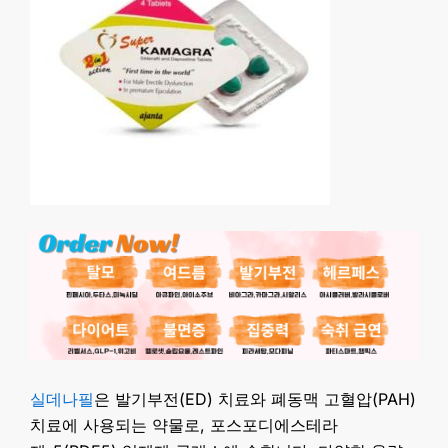
실데나필
은 발기부전(ED) 치료와 폐동맥 고혈압(PAH)
치료에 사용되는 약물로, 포스포디에스테라