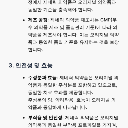
정에서 제네릭 의약품은 오리지널 의약품과
동일한 기준을 충족해야 합니다.
제조 공정
: 제네릭 의약품 제조사는 GMP(우
수 의약품 제조 및 품질관리 기준)에 따라 의
약품을 제조해야 합니다. 이는 오리지널 의약
품과 동일한 품질 기준을 유지하는 것을 보장
합니다.
3. 안전성 및 효능
주성분과 효능
: 제네릭 의약품은 오리지널 의
약품과 동일한 주성분을 포함하고 있으므로,
동일한 치료 효과를 제공합니다.
주성분의 양, 약리작용, 효능이 오리지널 의
약품과 동일하게 나타납니다.
부작용 및 안전성
: 제네릭 의약품은 오리지널
의약품과 동일한 부작용 프로파일을 가지며,