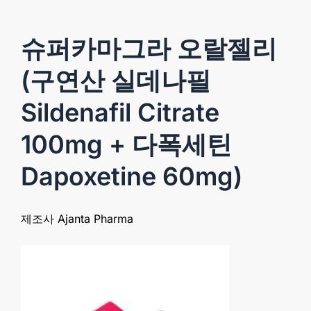
세
틴
Dapoxetine
슈퍼카마그라 오랄젤리
60mg)
quantity
(구연산 실데나필
Sildenafil Citrate
100mg + 다폭세틴
Dapoxetine 60mg)
제조사 Ajanta Pharma