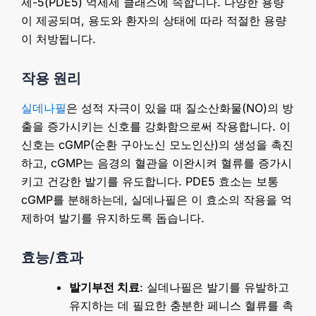
제-5(PDE5) 억제제 클래스에 속합니다. 다양한 용량
이 제공되며, 용도와 환자의 상태에 따라 적절한 용량
이 처방됩니다.
작용 원리
실데나필
은 성적 자극이 있을 때 질소산화물(NO)의 방
출을 증가시키는 신호를 강화함으로써 작용합니다. 이
신호는 cGMP(순환 구아노신 모노인산)의 생성을 촉진
하고, cGMP는 음경의 혈관을 이완시켜 혈류를 증가시
키고 건강한 발기를 유도합니다. PDE5 효소는 보통
cGMP를 분해하는데, 실데나필은 이 효소의 작용을 억
제하여 발기를 유지하도록 돕습니다.
효능/효과
발기부전 치료
: 실데나필은 발기를 유발하고
유지하는 데 필요한 충분한 페니스 혈류를 촉