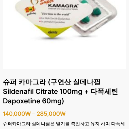
슈퍼 카마그라 (구연산 실데나필
Sildenafil Citrate 100mg + 다폭세틴
Dapoxetine 60mg)
140,000
₩
–
285,000
₩
슈퍼카마그라 실데나필은 발기를 촉진하고 유지 하며 다폭세