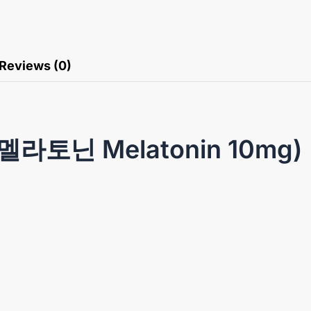
Reviews (0)
라토닌 Melatonin 10mg)