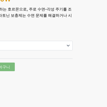
는 호르몬으로, 주로 수면-각성 주기를 조
멜라토닌 보충제는 수면 문제를 해결하거나 시
바구니