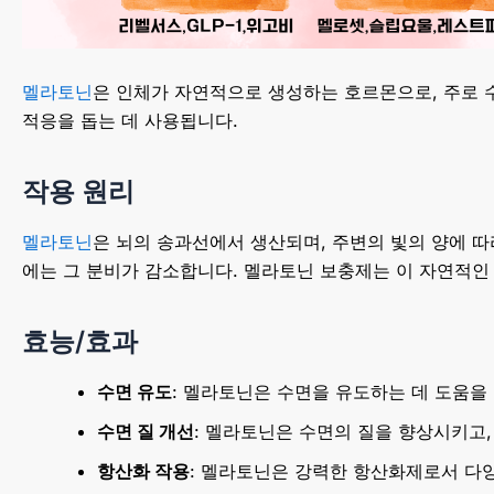
멜라토닌
은 인체가 자연적으로 생성하는 호르몬으로, 주로 
적응을 돕는 데 사용됩니다.
작용 원리
멜라토닌
은 뇌의 송과선에서 생산되며, 주변의 빛의 양에 따
에는 그 분비가 감소합니다. 멜라토닌 보충제는 이 자연적인
효능/효과
수면 유도
: 멜라토닌은 수면을 유도하는 데 도움을
수면 질 개선
: 멜라토닌은 수면의 질을 향상시키고,
항산화 작용
: 멜라토닌은 강력한 항산화제로서 다