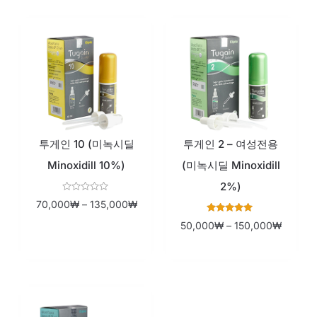
투게인 10 (미녹시딜
투게인 2 – 여성전용
Minoxidill 10%)
(미녹시딜 Minoxidill
2%)
Rated
70,000
₩
–
135,000
₩
0
out
Rated
50,000
₩
–
150,000
₩
of
5
5
out of 5