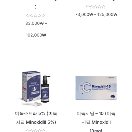
)
Rated
73,000
₩
–
125,000
₩
0
out
Rated
83,000
₩
–
of
0
5
out
of
162,000
₩
5
미녹스트라 5% (미녹
미녹시딜 – 10 (미녹
시딜 Minoxidill 5%)
시딜 Minoxidil
10mg)