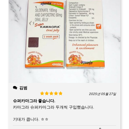
김범
2025년 05월 27일
Rated
5
out
슈퍼카마그라 좋습니다.
of 5
카마그라 슈퍼카마그라 두개씩 구입했습니다.
기대가 큽니다. ㅎㅎ