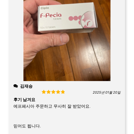
김재승
2025년 01월 20일
Rated
5
out
후기 남겨요
of 5
에프페시아 주문하고 무사히 잘 받았어요.
믿어도 됩니다.