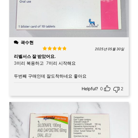
곽수현
2025년 05월 30일
Rated
5
out
리벨서스 잘 받았어요.
of 5
3미리 복용하고 7미리 시작해요
두번째 구매인데 잘도착하네요 좋아요
Helpful?
0
2