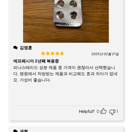
김명훈
2025년 02월 21일
Rated
5
out
에프페시아 2년째 복용중
of 5
피나스테리드 성분 제품 중 가격이 괜찮아서 선택했습니
다. 병원에서 처방받는 제품과 비교해도 효과 차이가 없네
요. 가성비 좋습니다.
Helpful?
0
1
권현