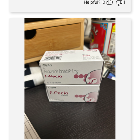
Helpful?
0
1