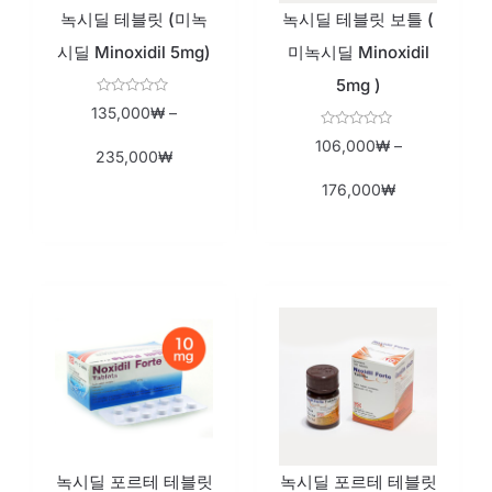
녹시딜 테블릿 (미녹
녹시딜 테블릿 보틀 (
시딜 Minoxidil 5mg)
미녹시딜 Minoxidil
5mg )
Rated
135,000
₩
–
0
out
Rated
106,000
₩
–
of
0
235,000
₩
5
out
of
176,000
₩
5
녹시딜 포르테 테블릿
녹시딜 포르테 테블릿