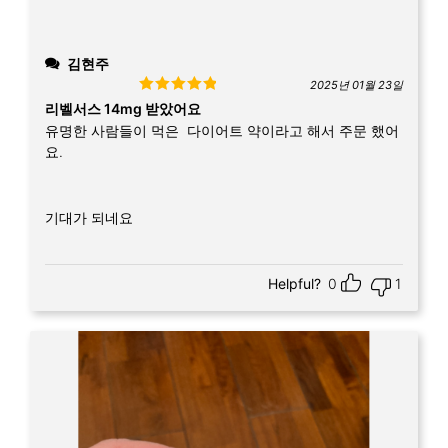
김현주
2025년 01월 23일
Rated
5
out
리벨서스 14mg 받았어요
of 5
유명한 사람들이 먹은 다이어트 약이라고 해서 주문 했어
요.
기대가 되네요
Helpful?
0
1