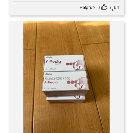
Helpful?
0
1