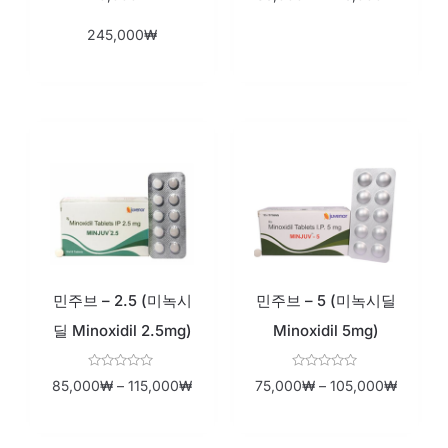
out
out
of
of
245,000
₩
5
5
민주브 – 2.5 (미녹시
민주브 – 5 (미녹시딜
딜 Minoxidil 2.5mg)
Minoxidil 5mg)
Rated
Rated
85,000
₩
–
115,000
₩
75,000
₩
–
105,000
₩
0
0
out
out
of
of
5
5