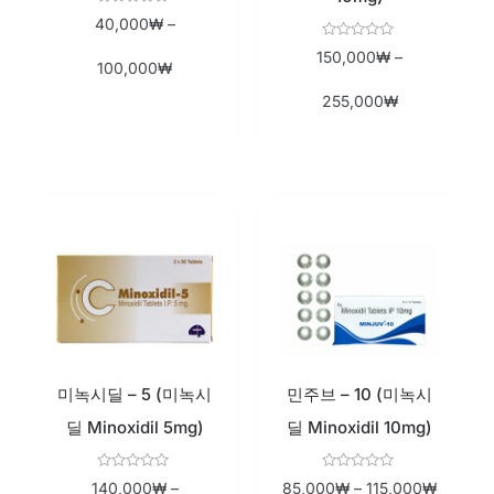
Rated
40,000
₩
–
0
out
Rated
150,000
₩
–
of
0
100,000
₩
5
out
of
255,000
₩
5
미녹시딜 – 5 (미녹시
민주브 – 10 (미녹시
딜 Minoxidil 5mg)
딜 Minoxidil 10mg)
Rated
Rated
140,000
₩
–
85,000
₩
–
115,000
₩
0
0