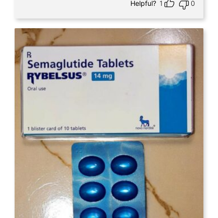
Helpful?
1
0