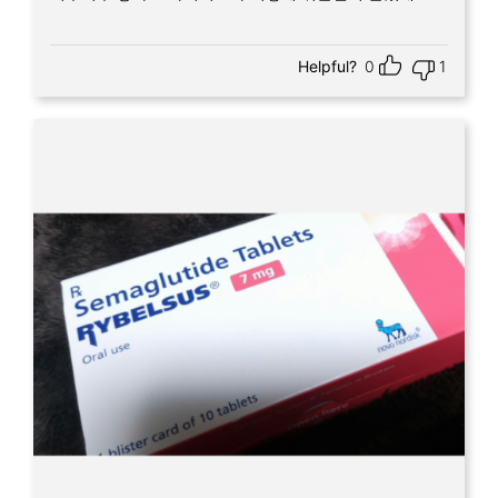
Helpful?
0
1