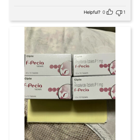
Helpful?
0
1