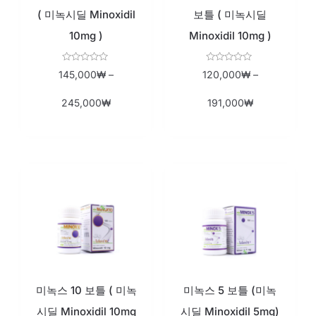
( 미녹시딜 Minoxidil
보틀 ( 미녹시딜
10mg )
Minoxidil 10mg )
Rated
Rated
145,000
₩
–
120,000
₩
–
0
0
out
out
of
of
245,000
₩
191,000
₩
5
5
미녹스 10 보틀 ( 미녹
미녹스 5 보틀 (미녹
시딜 Minoxidil 10mg
시딜 Minoxidil 5mg)