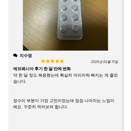
지수영
2025년 02월 17일
Rated
5
out
에프페시아 후기 한 달 만에 변화
of 5
약 한 달 정도 복용했는데 확실히 머리카락 빠지는 게 줄었
습니다.
정수리 부분이 가장 고민이었는데 점점 나아지는 느낌이
에요. 꾸준히 먹어보려 합니다.