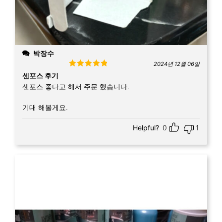
박장수
2024년 12월 06일
Rated
5
out
센포스 후기
of 5
센포스 좋다고 해서 주문 했습니다.
기대 해볼게요.
Helpful?
0
1