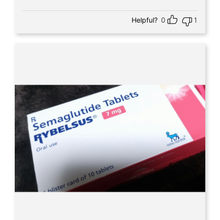
Helpful?
0
1