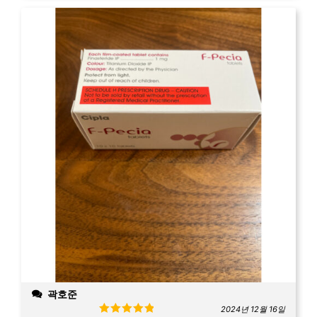
곽호준
2024년 12월 16일