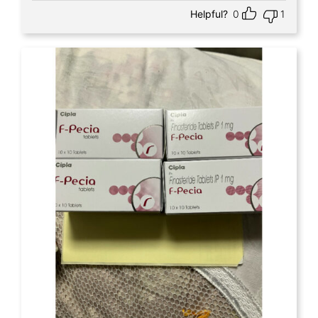
Helpful?
0
1