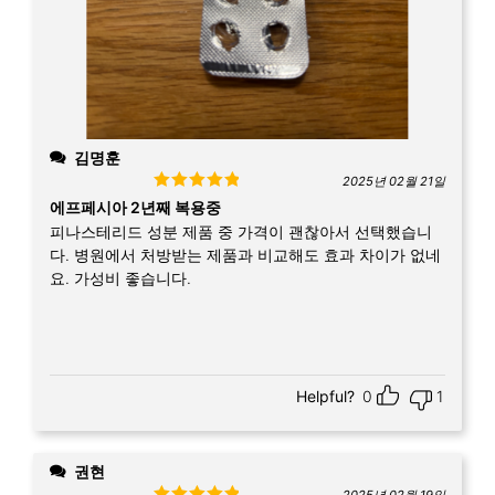
김명훈
2025년 02월 21일
Rated
5
out
에프페시아 2년째 복용중
of 5
피나스테리드 성분 제품 중 가격이 괜찮아서 선택했습니
다. 병원에서 처방받는 제품과 비교해도 효과 차이가 없네
요. 가성비 좋습니다.
Helpful?
0
1
권현
2025년 02월 19일