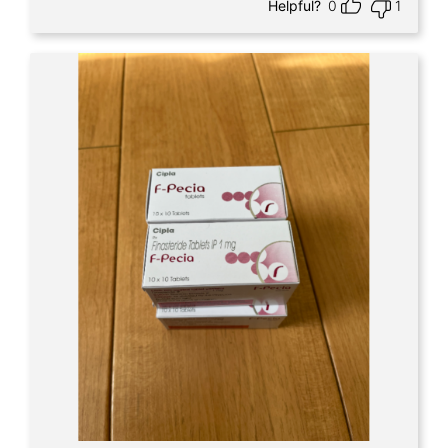
Helpful?
0
1