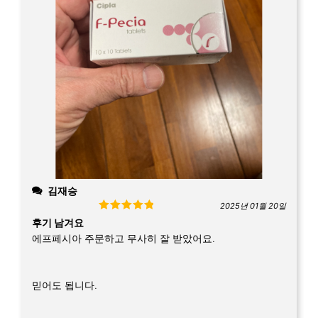
김재승
2025년 01월 20일
Rated
5
out
후기 남겨요
of 5
에프페시아 주문하고 무사히 잘 받았어요.
믿어도 됩니다.