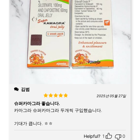
김범
2025년 05월 27일
Rated
5
out
슈퍼카마그라 좋습니다.
of 5
카마그라 슈퍼카마그라 두개씩 구입했습니다.
기대가 큽니다. ㅎㅎ
Helpful?
1
0