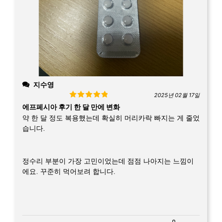
지수영
2025년 02월 17일
Rated
5
out
에프페시아 후기 한 달 만에 변화
of 5
약 한 달 정도 복용했는데 확실히 머리카락 빠지는 게 줄었
습니다.
정수리 부분이 가장 고민이었는데 점점 나아지는 느낌이
에요. 꾸준히 먹어보려 합니다.