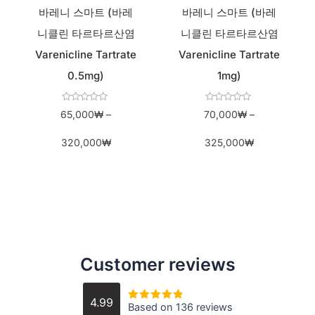
바레니 스마트 (바레
바레니 스마트 (바레
니클린 타르타르산염
니클린 타르타르산염
Varenicline Tartrate
Varenicline Tartrate
0.5mg)
1mg)
Rated
Rated
65,000
₩
–
70,000
₩
–
0
0
out
out
of
of
320,000
₩
325,000
₩
5
5
Customer reviews
4.99
Based on 136 reviews
Rated