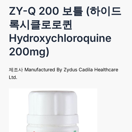
ZY-Q 200 보틀 (하이드
록시클로로퀸
Hydroxychloroquine
200mg)
제조사 Manufactured By Zydus Cadila Healthcare
Ltd.