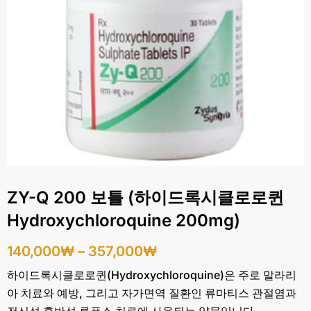
ZY-Q 200 보틀 (하이드록시클로로퀸
Hydroxychloroquine 200mg)
140,000
₩
–
357,000
₩
하이드록시클로로퀸(Hydroxychloroquine)은 주로 말라리
아 치료와 예방, 그리고 자가면역 질환인 류마티스 관절염과
전신성 홍반성 루푸스 치료에 사용되는 약물입니다.