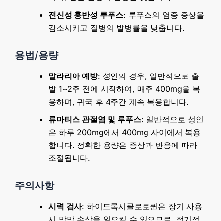
전신성 홍반성 루푸스
: 루푸스의 염증 증상을
감소시키고 질병의 발병률을 낮춥니다.
용법/용량
말라리아 예방
: 성인의 경우, 일반적으로 출
발 1~2주 전에 시작하여, 매주 400mg을 복
용하며, 귀국 후 4주간 계속 복용합니다.
류마티스 관절염 및 루푸스
: 일반적으로 성인
은 하루 200mg에서 400mg 사이에서 복용
합니다. 정확한 용량은 증상과 반응에 따라
조절됩니다.
주의사항
시력 검사
: 하이드록시클로로퀸은 장기 사용
시 망막 손상을 일으킬 수 있으므로, 정기적