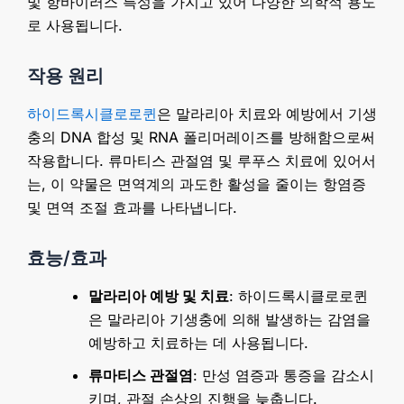
및 항바이러스 특성을 가지고 있어 다양한 의학적 용도
로 사용됩니다.
작용 원리
하이드록시클로로퀸
은 말라리아 치료와 예방에서 기생
충의 DNA 합성 및 RNA 폴리머레이즈를 방해함으로써
작용합니다. 류마티스 관절염 및 루푸스 치료에 있어서
는, 이 약물은 면역계의 과도한 활성을 줄이는 항염증
및 면역 조절 효과를 나타냅니다.
효능/효과
말라리아 예방 및 치료
: 하이드록시클로로퀸
은 말라리아 기생충에 의해 발생하는 감염을
예방하고 치료하는 데 사용됩니다.
류마티스 관절염
: 만성 염증과 통증을 감소시
키며, 관절 손상의 진행을 늦춥니다.