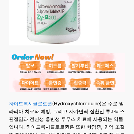
하이드록시클로로퀸
(Hydroxychloroquine)은 주로 말
라리아 치료와 예방, 그리고 자가면역 질환인 류마티스
관절염과 전신성 홍반성 루푸스 치료에 사용되는 약물
입니다. 하이드록시클로로퀸은 또한 항염증, 면역 조절