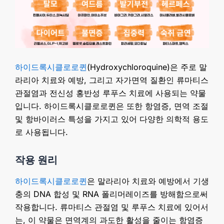
하이드록시클로로퀸
(Hydroxychloroquine)은 주로 말
라리아 치료와 예방, 그리고 자가면역 질환인 류마티스
관절염과 전신성 홍반성 루푸스 치료에 사용되는 약물
입니다. 하이드록시클로로퀸은 또한 항염증, 면역 조절
및 항바이러스 특성을 가지고 있어 다양한 의학적 용도
로 사용됩니다.
작용 원리
하이드록시클로로퀸
은 말라리아 치료와 예방에서 기생
충의 DNA 합성 및 RNA 폴리머레이즈를 방해함으로써
작용합니다. 류마티스 관절염 및 루푸스 치료에 있어서
는, 이 약물은 면역계의 과도한 활성을 줄이는 항염증