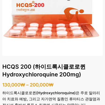
HCQS 200 (하이드록시클로로퀸
Hydroxychloroquine 200mg)
130,000
₩
–
200,000
₩
하이드록시클로로퀸(Hydroxychloroquine)은 주로 말라리
아 치료와 예방, 그리고 자가면역 질환인 류마티스 관절염과
전신성 홍반성 루푸스 치료에 사용되는 약물입니다.