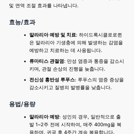
및 면역 조절 효과를 나타냅니다.
효능/효과
말라리아 예방 및 치료
: 하이드록시클로로퀸
은 말라리아 기생충에 의해 발생하는 감염을
예방하고 치료하는 데 사용됩니다.
류마티스 관절염
: 만성 염증과 통증을 감소시
키며, 관절 손상의 진행을 늦춥니다.
전신성 홍반성 루푸스
: 루푸스의 염증 증상을
감소시키고 질병의 발병률을 낮춥니다.
용법/용량
말라리아 예방
: 성인의 경우, 일반적으로 출
발 1~2주 전에 시작하여, 매주 400mg을 복
용하며, 귀국 후 4주간 계속 복용합니다.