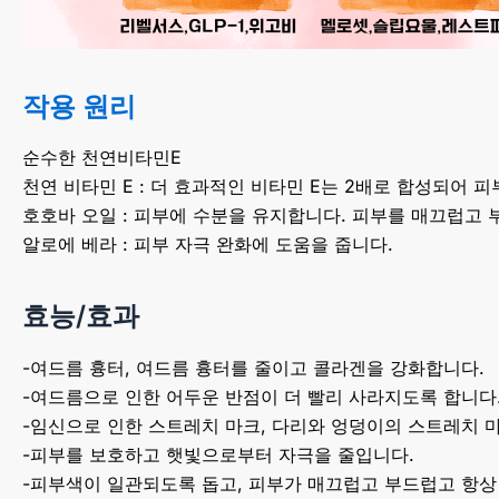
작용 원리
순수한 천연비타민E
천연 비타민 E : 더 효과적인 비타민 E는 2배로 합성되어
호호바 오일 : 피부에 수분을 유지합니다. 피부를 매끄럽고 
알로에 베라 : 피부 자극 완화에 도움을 줍니다.
효능/효과
-여드름 흉터, 여드름 흉터를 줄이고 콜라겐을 강화합니다.
-여드름으로 인한 어두운 반점이 더 빨리 사라지도록 합니다
-임신으로 인한 스트레치 마크, 다리와 엉덩이의 스트레치 
-피부를 보호하고 햇빛으로부터 자극을 줄입니다.
-피부색이 일관되도록 돕고, 피부가 매끄럽고 부드럽고 항상