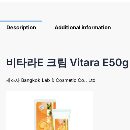
Description
Additional information
비타라E 크림 Vitara E50g
제조사 Bangkok Lab & Cosmetic Co., Ltd