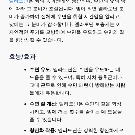
멜라토닌
은 뇌의 송과선에서 생산되며, 주변의 빛의 양
에 따라 그 분비가 조절됩니다. 밤이 되면 멜라토닌 분
비가 증가하여 신체에 수면을 취할 시간임을 알리고,
낮에는 그 분비가 감소합니다. 멜라토닌 보충제는 이
자연적인 주기를 모방하여 수면을 유도하고 수면의 질
을 향상시킬 수 있습니다.
효능/효과
수면 유도
: 멜라토닌은 수면을 유도하는 데
도움을 줄 수 있으며, 특히 시차 증후군이나
교대 근무로 인해 수면 패턴이 방해받는 사람
들에게 유용합니다.
수면 질 개선
: 멜라토닌은 수면의 질을 향상
시키고, 밤에 깨는 횟수를 줄이는 데 도움을
줄 수 있습니다.
항산화 작용
: 멜라토닌은 강력한 항산화제로