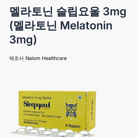
멜라토닌 슬립요울 3mg
(멜라토닌 Melatonin
3mg)
제조사 Naiom Healthcare