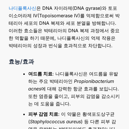
나디플록사신
은 DNA 자이라제(DNA gyrase)와 토포
이소머라제 IV(Topoisomerase IV)를 억제함으로써 박
테리아 세포의 DNA 복제와 세포 분열을 방해합니다.
이러한 효소들은 박테리아의 DNA 복제 과정에서 중요
한 역할을 하기 때문에, 나디플록사신의 억제 작용은
박테리아의 성장과 번식을 효과적으로 차단합니다.
효능/효과
여드름 치료
: 나디플록사신은 여드름을 유발
하는 주요 박테리아인
Propionibacterium
acnes
에 대해 강력한 항균 효과를 보입니다.
또한 염증을 줄이고, 피부의 감염을 감소시키
는 데 도움을 줍니다.
피부 감염 치료
: 이 약물은 황색포도상구균
(
Staphylococcus aureus
) 등 다른 피부 감
염을 유발하는 박테리아에도 효과적입니다.