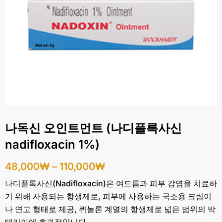
나독신 오인트먼트 (나디플록사신
nadifloxacin 1%)
48,000
₩
–
110,000
₩
나디플록사신(Nadifloxacin)은 여드름과 피부 감염을 치료하
기 위해 사용되는 항생제로, 피부에 사용하는 국소용 크림이
나 연고 형태로 제공, 퀴놀론 계열의 항생제로 넓은 범위의 박
테리아에 효과적입니다.