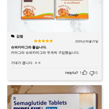
김범
2025년 05월 27일
Rated
5
out
슈퍼카마그라 좋습니다.
of 5
카마그라 슈퍼카마그라 두개씩 구입했습니다.
기대가 큽니다. ㅎㅎ
Helpful?
1
0