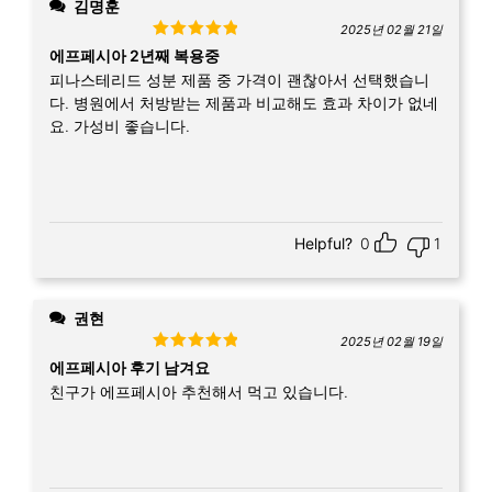
김명훈
2025년 02월 21일
Rated
5
out
에프페시아 2년째 복용중
of 5
피나스테리드 성분 제품 중 가격이 괜찮아서 선택했습니
다. 병원에서 처방받는 제품과 비교해도 효과 차이가 없네
요. 가성비 좋습니다.
Helpful?
0
1
권현
2025년 02월 19일
Rated
5
out
에프페시아 후기 남겨요
of 5
친구가 에프페시아 추천해서 먹고 있습니다.