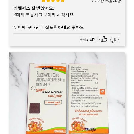
2025년 05월 30일
Rated
5
out
리벨서스 잘 받았어요.
of 5
3미리 복용하고 7미리 시작해요
두번째 구매인데 잘도착하네요 좋아요
Helpful?
0
2