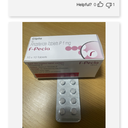
Helpful?
0
1