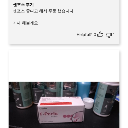
Rated
5
out
센포스 후기
of 5
센포스 좋다고 해서 주문 했습니다.
기대 해볼게요.
Helpful?
0
1