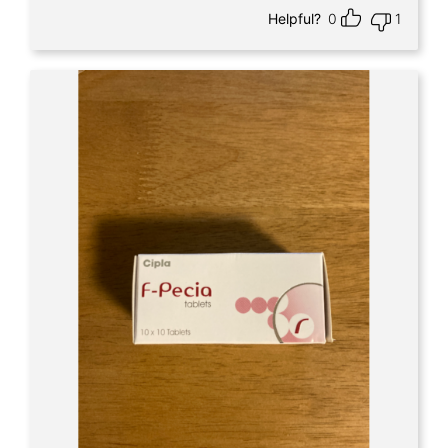
Helpful?
0
1