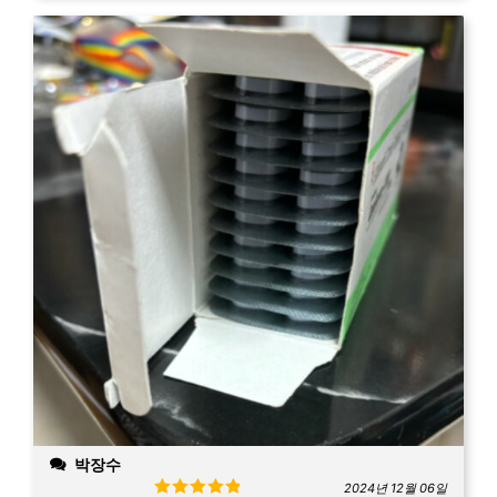
박장수
2024년 12월 06일