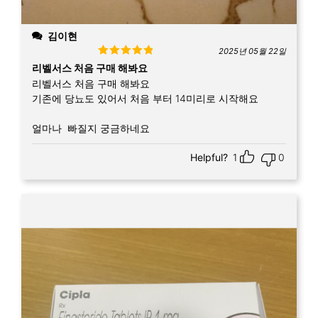
김이현
2025년 05월 22일
Rated
5
out
리벨서스 처음 구매 해봐요
of 5
리벨서스 처음 구매 해봐요
기존에 당뇨도 있어서 처음 부터 14미리로 시작해요
얼마나 빠질지 궁금하네요
Helpful?
1
0