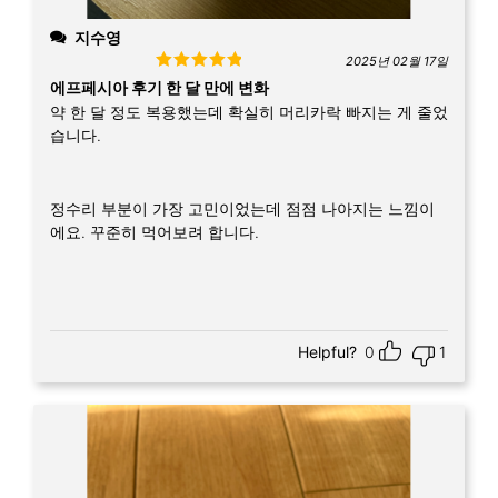
지수영
2025년 02월 17일
Rated
5
out
에프페시아 후기 한 달 만에 변화
of 5
약 한 달 정도 복용했는데 확실히 머리카락 빠지는 게 줄었
습니다.
정수리 부분이 가장 고민이었는데 점점 나아지는 느낌이
에요. 꾸준히 먹어보려 합니다.
Helpful?
0
1