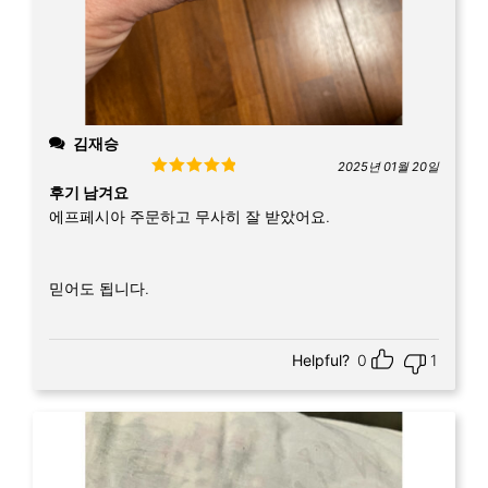
김재승
2025년 01월 20일
Rated
5
out
후기 남겨요
of 5
에프페시아 주문하고 무사히 잘 받았어요.
믿어도 됩니다.
Helpful?
0
1