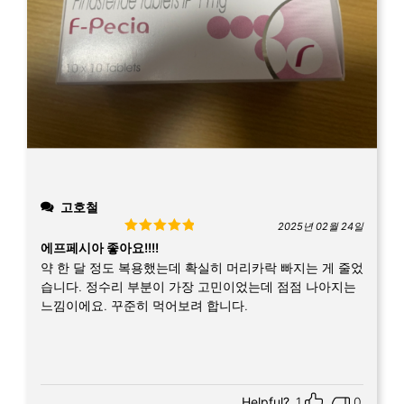
고호철
2025년 02월 24일
Rated
5
out
에프페시아 좋아요!!!!
of 5
약 한 달 정도 복용했는데 확실히 머리카락 빠지는 게 줄었
습니다. 정수리 부분이 가장 고민이었는데 점점 나아지는
느낌이에요. 꾸준히 먹어보려 합니다.
Helpful?
1
0