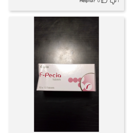
Helpful?
0
1