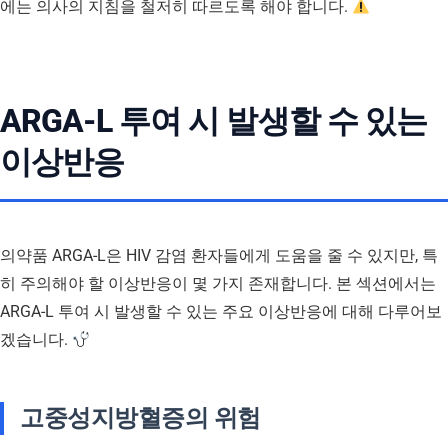
에는 의사의 지침을 철저히 따르도록 해야 합니다.
ARGA-L 투여 시 발생할 수 있는
이상반응
의약품 ARGA-L은 HIV 감염 환자들에게 도움을 줄 수 있지만, 특
히 주의해야 할 이상반응이 몇 가지 존재합니다. 본 섹션에서는
ARGA-L 투여 시 발생할 수 있는 주요 이상반응에 대해 다루어보
겠습니다.
고중성지방혈증의 위험