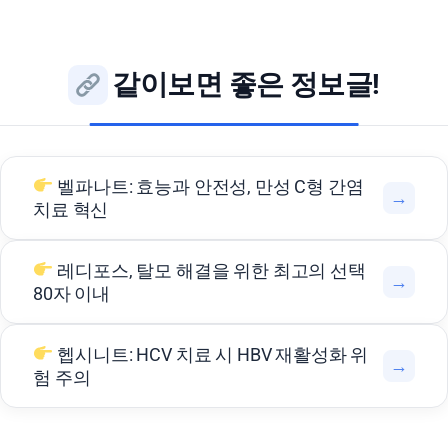
같이보면 좋은 정보글!
벨파나트: 효능과 안전성, 만성 C형 간염
→
치료 혁신
레디포스, 탈모 해결을 위한 최고의 선택
→
80자 이내
헵시니트: HCV 치료 시 HBV 재활성화 위
→
험 주의