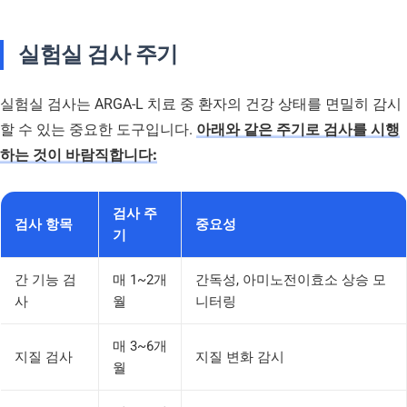
실험실 검사 주기
실험실 검사는 ARGA-L 치료 중 환자의 건강 상태를 면밀히 감시
할 수 있는 중요한 도구입니다.
아래와 같은 주기로 검사를 시행
하는 것이 바람직합니다:
검사 주
검사 항목
중요성
기
간 기능 검
매 1~2개
간독성, 아미노전이효소 상승 모
사
월
니터링
매 3~6개
지질 검사
지질 변화 감시
월