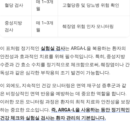
매 1~3개
혈당 검사
고혈당증 및 당뇨병 위험 확인
월
중성지방
매 1~3개
췌장염 위험 인자 모니터링
검사
월
이 표처럼 정기적인
실험실 검사
는 ARGA-L을 복용하는 환자의
안전성과 효과적인 치료를 위해 필수적입니다. 특히, 중성지방
수준과 간 효소 수치를 정기적으로 체크함으로써, 췌장염이나 간
독성과 같은 심각한 부작용의 조기 발견이 가능합니다.
이 외에도, 지속적인 건강 모니터링은 면역 재구성 증후군과 같
은 비정상적인 면역 반응을 예방하는 데 중요한 역할을 합니다.
이러한 모든 모니터링 과정은 환자의 최적 치료와 안전성을 보장
하는 중요한 요소입니다.
즉, ARGA-L을 사용하는 동안 정기적인
건강 체크와 실험실 검사는 환자 관리의 기본입니다.