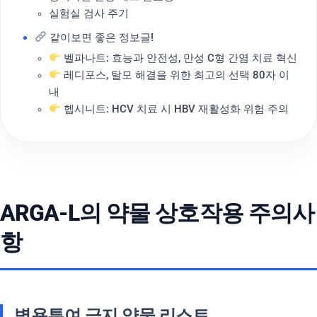
실험실 검사 주기
같이보면 좋은 정보글!
벨파나트: 효능과 안전성, 만성 C형 간염 치료 혁신
레디포스, 탈모 해결을 위한 최고의 선택 80자 이
내
헵시니트: HCV 치료 시 HBV 재활성화 위험 주의
ARGA-L의 약물 상호작용 주의사
항
병용투여 금지 약물 리스트