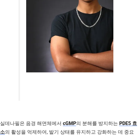
실데나필은 음경 해면체에서
cGMP
의 분해를 방지하는
PDE5 효
소
의 활성을 억제하여, 발기 상태를 유지하고 강화하는 데 중요