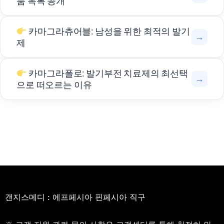
품 목록 공개
카마그라츄어블: 남성을 위한 최적의 발기
→
제
카마그라폴로: 발기부전 치료제의 최선택
→
으로 떠오르는 이유
갠지스메디 : 에프페시아 핀페시아 직구