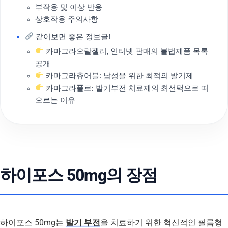
부작용 및 이상 반응
상호작용 주의사항
같이보면 좋은 정보글!
카마그라오랄젤리, 인터넷 판매의 불법제품 목록
공개
카마그라츄어블: 남성을 위한 최적의 발기제
카마그라폴로: 발기부전 치료제의 최선택으로 떠
오르는 이유
하이포스 50mg의 장점
하이포스 50mg는
발기 부전
을 치료하기 위한 혁신적인 필름형