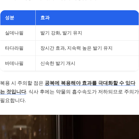
성분
효과
실데나필
발기 강화, 발기 유지
타다라필
장시간 효과, 지속력 높은 발기 유지
바데나필
신속한 발기 개시
복용 시 주의할 점은
공복에 복용해야 효과를 극대화할 수 있다
는 것입니다
. 식사 후에는 약물의 흡수속도가 저하되므로 주의가
필요합니다.