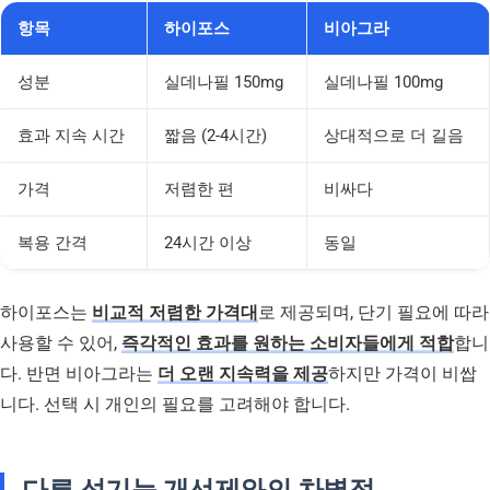
항목
하이포스
비아그라
성분
실데나필 150mg
실데나필 100mg
효과 지속 시간
짧음 (2-4시간)
상대적으로 더 길음
가격
저렴한 편
비싸다
복용 간격
24시간 이상
동일
하이포스는
비교적 저렴한 가격대
로 제공되며, 단기 필요에 따라
사용할 수 있어,
즉각적인 효과를 원하는 소비자들에게 적합
합니
다. 반면 비아그라는
더 오랜 지속력을 제공
하지만 가격이 비쌉
니다. 선택 시 개인의 필요를 고려해야 합니다.
다른 성기능 개선제와의 차별점