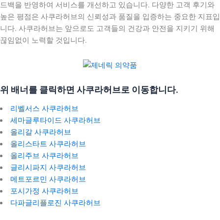
드백을 반영하여 서비스를 개선하고 있습니다. 다양한 고객 후기와
높은 평점은 사쿠라허브의 신뢰성과 품질을 입증하는 중요한 지표입
니다. 사쿠라허브는 앞으로도 고객들의 건강과 안전을 지키기 위해
끊임없이 노력할 것입니다.
위 배너를 클릭하면 사쿠라허브로 이동합니다.
리벨서스 사쿠라허브
세마글루타이드 사쿠라허브
올리갈 사쿠라허브
올리스타트 사쿠라허브
올리주브 사쿠라허브
글리시파지 사쿠라허브
메트포르민 사쿠라허브
포시가정 사쿠라허브
다파글리플로진 사쿠라허브