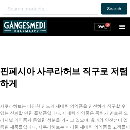
콘
Search
Search
텐
for:
츠
로
0
M
Cart
0
₩
건
너
뛰
기
핀페시아 사쿠라허브 직구로 저렴
하게
사쿠라허브는 다양한 인도의 제네릭 의약품을 안전하게 직구할 수
있는 신뢰할 만한 플랫폼입니다. 제네릭 의약품은 특허가 만료된 오
리지널 의약품과 동일한 성분을 가지고 있으며, 효과와 안전성이 입
증된 제품들입니다. 사쿠라허브는 이러한 제네릭 의약품을 고객들이