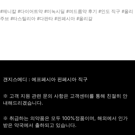
#제니칼 #다이어트약 #미녹시딜 #여드름약 후기 #인도 직구 #올리
주브 #타스틸리아 #다판타 #핀페시아 #올리갈
갠지스메디 : 에프페시아 핀페시아 직구
※ 고객 지원 관련 문의 사항은 고객센터를 통해 친절히 안
내해드리겠습니다.
※ 취급하는 의약품은 모두 100%정품이며, 해외에서 인가
받은 약국에서 출하되고 있습니다.