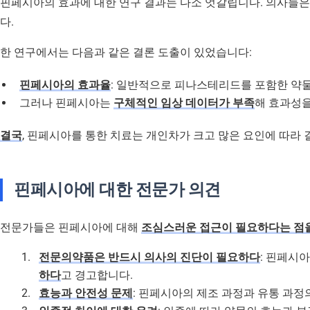
핀페시아의 효과에 대한 연구 결과는 다소 엇갈립니다. 의사들
다.
한 연구에서는 다음과 같은 결론 도출이 있었습니다:
핀페시아의 효과율
: 일반적으로 피나스테리드를 포함한 약물들
그러나 핀페시아는
구체적인 임상 데이터가 부족
해 효과성을
결국
, 핀페시아를 통한 치료는 개인차가 크고 많은 요인에 따라
핀페시아에 대한 전문가 의견
전문가들은 핀페시아에 대해
조심스러운 접근이 필요하다는 점
전문의약품은 반드시 의사의 진단이 필요하다
: 핀페시
하다
고 경고합니다.
효능과 안전성 문제
: 핀페시아의 제조 과정과 유통 과