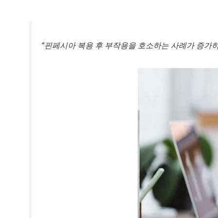
“핀페시아 복용 후 부작용을 호소하는 사례가 증가하