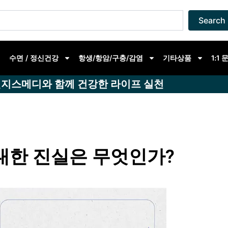
Search
수면 / 정신건강
항생/항암/구충/감염
기타상품
1:1
지스메디와 함께 건강한 라이프 실천
대한 진실은 무엇인가?