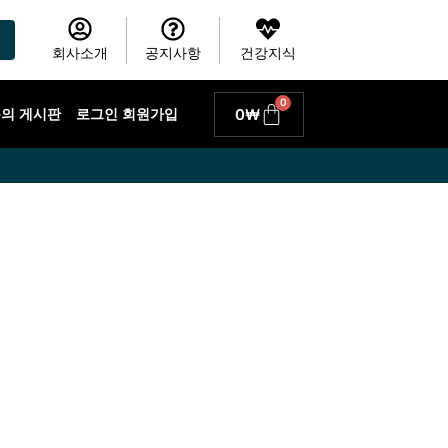
회사소개
공지사항
건강지식
0
Cart
0
₩
 문의 게시판
로그인 회원가입