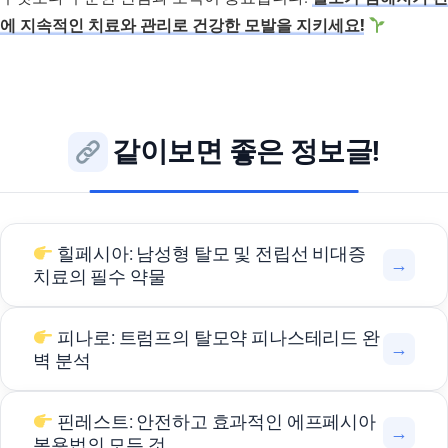
에 지속적인 치료와 관리로 건강한 모발을 지키세요!
같이보면 좋은 정보글!
힐페시아: 남성형 탈모 및 전립선 비대증
→
치료의 필수 약물
피나로: 트럼프의 탈모약 피나스테리드 완
→
벽 분석
핀레스트: 안전하고 효과적인 에프페시아
→
복용법의 모든 것