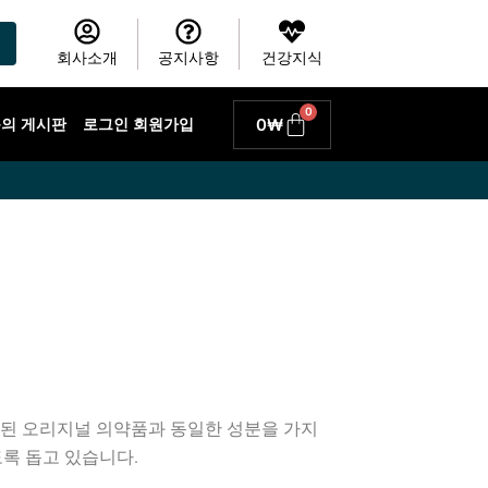
회사소개
공지사항
건강지식
0
Cart
0
₩
 문의 게시판
로그인 회원가입
료된 오리지널 의약품과 동일한 성분을 가지
록 돕고 있습니다.