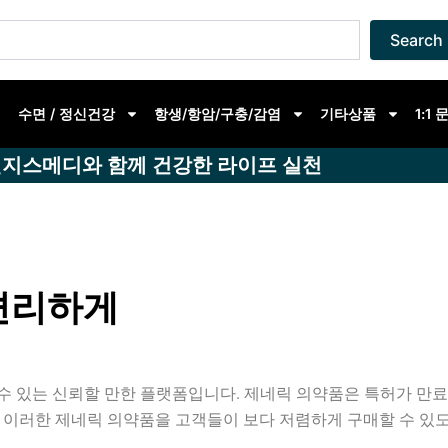
Search
수면 / 정신건강
항생/항암/구충/감염
기타상품
1:1
지스메디와 함께 건강한 라이프 실천
편리하게
수 있는 신뢰할 만한 플랫폼입니다. 제네릭 의약품은 특허가 만
 이러한 제네릭 의약품을 고객들이 보다 저렴하게 구매할 수 있도