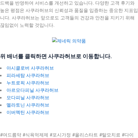
드백을 반영하여 서비스를 개선하고 있습니다. 다양한 고객 후기와
높은 평점은 사쿠라허브의 신뢰성과 품질을 입증하는 중요한 지표입
니다. 사쿠라허브는 앞으로도 고객들의 건강과 안전을 지키기 위해
끊임없이 노력할 것입니다.
위 배너를 클릭하면 사쿠라허브로 이동합니다.
아시클로버 사쿠라허브
피라세탐 사쿠라허브
누트로픽 사쿠라허브
아르모다피닐 사쿠라허브
모다피닐 사쿠라허브
멜라토닌 사쿠라허브
이버멕틴 사쿠라허브
#여드름약 #식욕억제제 #포시가정 #올리스타트 #탈모치료 #다이