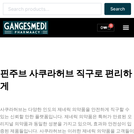
콘
Search
Search
텐
for:
츠
로
0
M
Cart
0
₩
건
너
뛰
기
핀주브 사쿠라허브 직구로 편리하
게
사쿠라허브는 다양한 인도의 제네릭 의약품을 안전하게 직구할 수
있는 신뢰할 만한 플랫폼입니다. 제네릭 의약품은 특허가 만료된 오
리지널 의약품과 동일한 성분을 가지고 있으며, 효과와 안전성이 입
증된 제품들입니다. 사쿠라허브는 이러한 제네릭 의약품을 고객들이