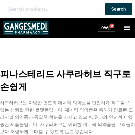
콘
Search
Search
텐
for:
츠
로
0
M
Cart
0
₩
건
너
뛰
기
피나스테리드 사쿠라허브 직구로
손쉽게
사쿠라허브는 다양한 인도의 제네릭 의약품을 안전하게 직구할 수
있는 신뢰할 만한 플랫폼입니다. 제네릭 의약품은 특허가 만료된 오
리지널 의약품과 동일한 성분을 가지고 있으며, 효과와 안전성이 입
증된 제품들입니다. 사쿠라허브는 이러한 제네릭 의약품을 고객들이
보다 저렴하게 구매할 수 있도록 돕고 있습니다.