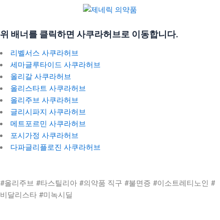
위 배너를 클릭하면 사쿠라허브로 이동합니다.
리벨서스 사쿠라허브
세마글루타이드 사쿠라허브
올리갈 사쿠라허브
올리스타트 사쿠라허브
올리주브 사쿠라허브
글리시파지 사쿠라허브
메트포르민 사쿠라허브
포시가정 사쿠라허브
다파글리플로진 사쿠라허브
#올리주브 #타스틸리아 #의약품 직구 #불면증 #이소트레티노인 #
비달리스타 #미녹시딜