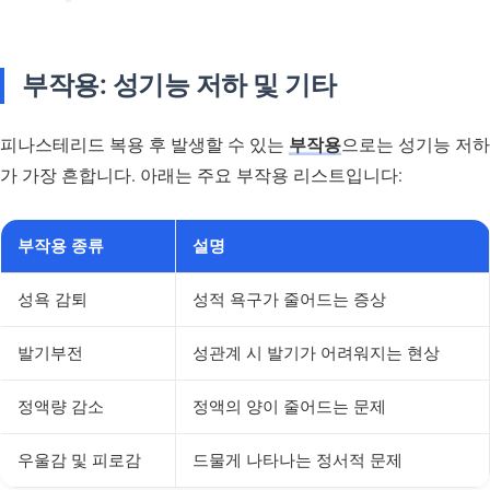
부작용: 성기능 저하 및 기타
피나스테리드 복용 후 발생할 수 있는
부작용
으로는 성기능 저하
가 가장 흔합니다. 아래는 주요 부작용 리스트입니다:
부작용 종류
설명
성욕 감퇴
성적 욕구가 줄어드는 증상
발기부전
성관계 시 발기가 어려워지는 현상
정액량 감소
정액의 양이 줄어드는 문제
우울감 및 피로감
드물게 나타나는 정서적 문제