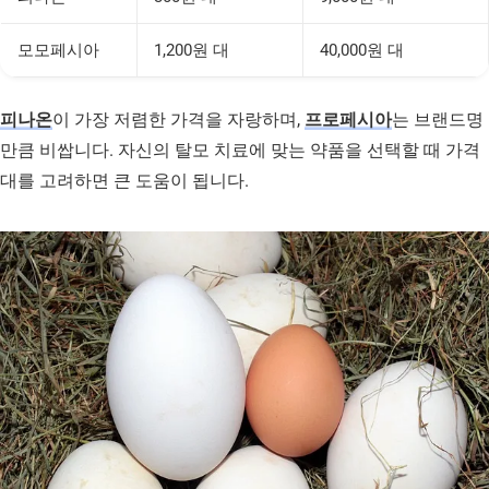
모모페시아
1,200원 대
40,000원 대
피나온
이 가장 저렴한 가격을 자랑하며,
프로페시아
는 브랜드명
만큼 비쌉니다. 자신의 탈모 치료에 맞는 약품을 선택할 때 가격
대를 고려하면 큰 도움이 됩니다.