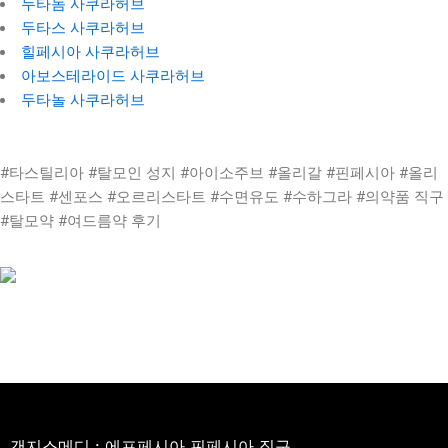
두타놈 사쿠라허브
두타스 사쿠라허브
힐페시아 사쿠라허브
아보스테라이드 사쿠라허브
두타놀 사쿠라허브
#타스틸리아 #탈모인 성지 #아이소주브 #올리갈 #핀페시아 #올리
스타트 #센포스 #오르리스타트 #수면유도 #수하그라 #의약품 직구
#탈모약 #여드름약 후기
갠지스메디 : 에프페시아 핀페시아 직구