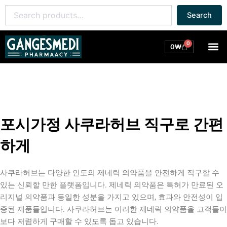
콘
Search
Search
텐
for:
츠
로
0
M
Cart
0
₩
건
너
뛰
기
포시가정 사쿠라허브 직구로 간편
하게
사쿠라허브는 다양한 인도의 제네릭 의약품을 안전하게 직구할 수
있는 신뢰할 만한 플랫폼입니다. 제네릭 의약품은 특허가 만료된 오
리지널 의약품과 동일한 성분을 가지고 있으며, 효과와 안전성이 입
증된 제품들입니다. 사쿠라허브는 이러한 제네릭 의약품을 고객들이
보다 저렴하게 구매할 수 있도록 돕고 있습니다.