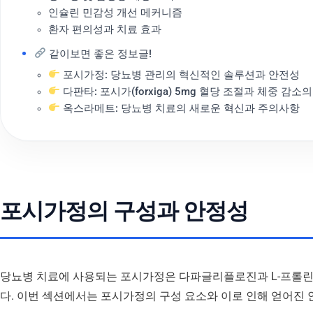
인슐린 민감성 개선 메커니즘
환자 편의성과 치료 효과
같이보면 좋은 정보글!
포시가정: 당뇨병 관리의 혁신적인 솔루션과 안전성
다판타: 포시가(forxiga) 5mg 혈당 조절과 체중 감
옥스라메트: 당뇨병 치료의 새로운 혁신과 주의사항
포시가정의 구성과 안정성
당뇨병 치료에 사용되는 포시가정은 다파글리플로진과 L-프롤린을
다. 이번 섹션에서는 포시가정의 구성 요소와 이로 인해 얻어진