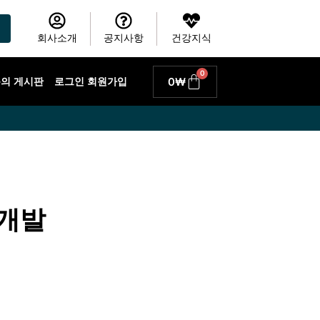
회사소개
공지사항
건강지식
0
Cart
0
₩
 문의 게시판
로그인 회원가입
 개발