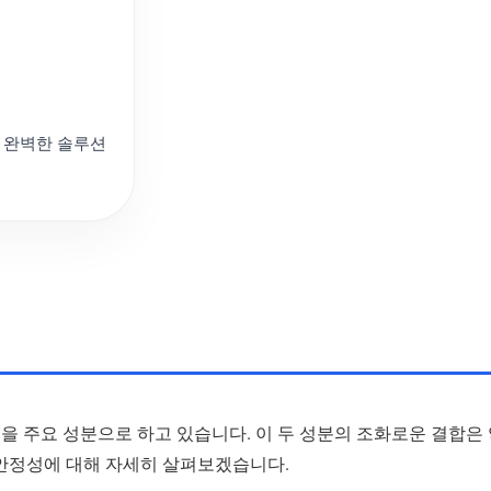
소의 완벽한 솔루션
 주요 성분으로 하고 있습니다. 이 두 성분의 조화로운 결합은
 안정성에 대해 자세히 살펴보겠습니다.