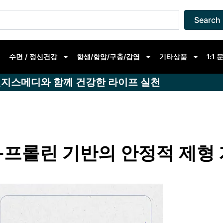
Search
수면 / 정신건강
항생/항암/구충/감염
기타상품
1:1
지스메디와 함께 건강한 라이프 실천
-프롤린 기반의 안정적 제형