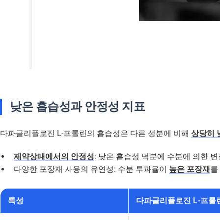
낮은 흡습성과 안정성 지표
다파글리플로진 L-프롤린의 흡습성은 다른 성분에 비해
상당히 
제약상태에서의 안정성
: 낮은 흡습성 덕분에 수분에 의한 
다양한 포장재 사용의 유연성: 수분 투과율이
높은 포장재
를
특성
다파글리플로진 L-프롤