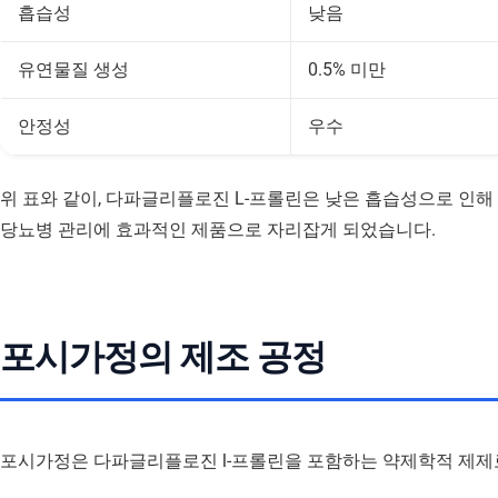
흡습성
낮음
유연물질 생성
0.5% 미만
안정성
우수
위 표와 같이, 다파글리플로진 L-프롤린은 낮은 흡습성으로 인해
당뇨병 관리에 효과적인 제품으로 자리잡게 되었습니다.
포시가정의 제조 공정
포시가정은 다파글리플로진 l-프롤린을 포함하는 약제학적 제제로