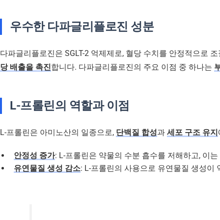
우수한 다파글리플로진 성분
다파글리플로진은 SGLT-2 억제제로, 혈당 수치를 안정적으로 
당 배출을 촉진
합니다. 다파글리플로진의 주요 이점 중 하나는
L-프롤린의 역할과 이점
L-프롤린은 아미노산의 일종으로,
단백질 합성
과
세포 구조 유지
안정성 증가
: L-프롤린은 약물의 수분 흡수를 저해하고, 이
유연물질 생성 감소
: L-프롤린의 사용으로 유연물질 생성이