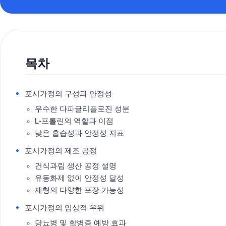
목차
포시가정의 구성과 안정성
우수한 다파글리플로진 성분
L-프롤린의 역할과 이점
낮은 흡습성과 안정성 지표
포시가정의 제조 공정
건식과립 생산 공정 설명
유동화제 없이 안정성 달성
제형의 다양한 포장 가능성
포시가정의 임상적 우위
당뇨병 및 합병증 예방 효과