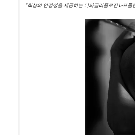
“최상의 안정성을 제공하는 다파글리플로진 L-프롤린