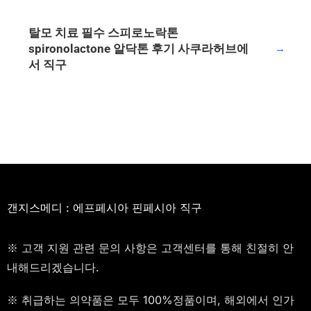
탈모 치료 필수 스피로노락톤
spironolactone 알닥톤 후기 사쿠라허브에
→
서 직구
갠지스메디 : 에프페시아 핀페시아 직구
※ 고객 지원 관련 문의 사항은 고객센터를 통해 친절히 안
내해드리겠습니다.
※ 취급하는 의약품은 모두 100%정품이며, 해외에서 인가