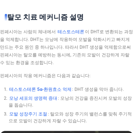
탈모 치료 메커니즘 설명
핀페시아는 사람의 체내에서
테스토스테론
이 DHT로 변환되는 과정
을 억제합니다. DHT는 모낭에 작용하여 모발을 약화시키고 빠지게
만드는 주요 원인 중 하나입니다. 따라서 DHT 생성을 억제함으로써
핀페시아는 탈모를 예방하는 동시에, 기존의 모발이 건강하게 자랄
수 있는 환경을 조성합니다.
핀페시아의 작용 메커니즘은 다음과 같습니다:
테스토스테론 5α-환원효소 억제
: DHT 생성을 막아 줍니다.
모낭 세포의 생명력 증대
: 모낭의 건강을 증진시켜 모발의 성장
을 돕습니다.
모발 성장주기 조절
: 탈모와 성장 주기의 밸런스를 맞춰 주기적
으로 모발이 건강하게 자랄 수 있습니다.