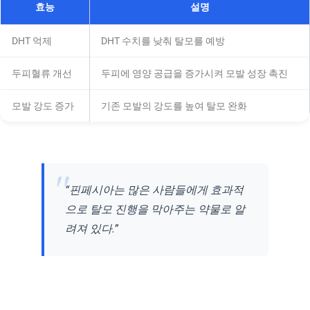
효능
설명
DHT 억제
DHT 수치를 낮춰 탈모를 예방
두피혈류 개선
두피에 영양 공급을 증가시켜 모발 성장 촉진
모발 강도 증가
기존 모발의 강도를 높여 탈모 완화
“핀페시아는 많은 사람들에게 효과적
으로 탈모 진행을 막아주는 약물로 알
려져 있다.”