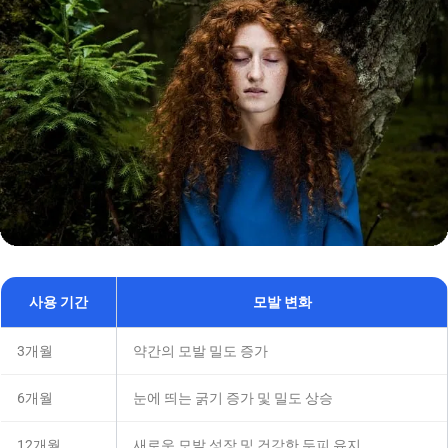
사용 기간
모발 변화
3개월
약간의 모발 밀도 증가
6개월
눈에 띄는 굵기 증가 및 밀도 상승
12개월
새로운 모발 성장 및 건강한 두피 유지