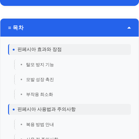
≡ 목차
핀페시아 효과와 장점
탈모 방지 기능
모발 성장 촉진
부작용 최소화
핀페시아 사용법과 주의사항
복용 방법 안내