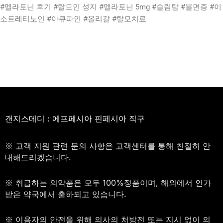
#멜라토닌 후기 #탈모인 성지 #멜라토닌 5mg #슬림탑 #불면증 #이
소트레티노인 #아큐파인 #올리갈 #탈모치료
갠지스메디 : 에프페시아 핀페시아 직구
※ 고객 지원 관련 문의 사항은 고객센터를 통해 친절히 안
내해드리겠습니다.
※ 취급하는 의약품은 모두 100%정품이며, 해외에서 인가
받은 약국에서 출하되고 있습니다.
※ 이용자의 안전을 위해 의사의 처방전 또는 지시 없이 의