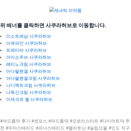
위 배너를 클릭하면 사쿠라허브로 이동합니다.
이소트레넘 사쿠라허브
아큐파인 사쿠라허브
트레티바 사쿠라허브
아이소주브 사쿠라허브
레티노크림 사쿠라허브
아다팔렌겔 사쿠라허브
아다팔렌겔크림 사쿠라허브
나디백트크림 사쿠라허브
나독신크림 사쿠라허브
아제크르 젤 사쿠라허브
#여드름약 후기 #센포스 #여드름약 #오르리스타트 #다이어트약 추
천 #두타스테리드 #피나스테리드 #멜라토닌 #슬립요울 #인도 직구