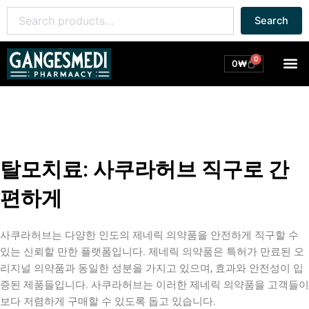
콘
Search
Search
텐
for:
츠
로
0
M
Cart
0
₩
건
너
뛰
기
탈모치료: 사쿠라허브 직구로 간
편하게
사쿠라허브는 다양한 인도의 제네릭 의약품을 안전하게 직구할 수
있는 신뢰할 만한 플랫폼입니다. 제네릭 의약품은 특허가 만료된 오
리지널 의약품과 동일한 성분을 가지고 있으며, 효과와 안전성이 입
증된 제품들입니다. 사쿠라허브는 이러한 제네릭 의약품을 고객들이
보다 저렴하게 구매할 수 있도록 돕고 있습니다.