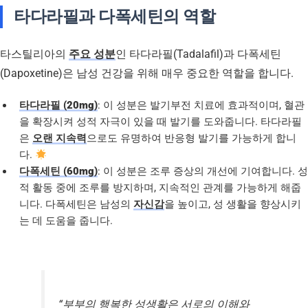
타다라필과 다폭세틴의 역할
타스틸리아의
주요 성분
인 타다라필(Tadalafil)과 다폭세틴
(Dapoxetine)은 남성 건강을 위해 매우 중요한 역할을 합니다.
타다라필 (20mg)
: 이 성분은 발기부전 치료에 효과적이며, 혈관
을 확장시켜 성적 자극이 있을 때 발기를 도와줍니다. 타다라필
은
오랜 지속력
으로도 유명하여 반응형 발기를 가능하게 합니
다.
다폭세틴 (60mg)
: 이 성분은 조루 증상의 개선에 기여합니다. 성
적 활동 중에 조루를 방지하며, 지속적인 관계를 가능하게 해줍
니다. 다폭세틴은 남성의
자신감
을 높이고, 성 생활을 향상시키
는 데 도움을 줍니다.
“부부의 행복한 성생활은 서로의 이해와