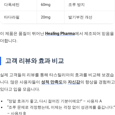
다폭세틴
60mg
조루 방지
타다라필
20mg
발기부전 개선
이 제품은 품질이 뛰어난
Healing Pharma
에서 제조되어 믿음을
더합니다.
고객 리뷰와 효과 비교
실제 고객들의 리뷰를 통해 타스틸리아의 효과를 비교해 보겠습
니다. 많은 사용자들이
성적 만족도
와
자신감
의 향상을 경험하고
있다고 입을 모읍니다.
“정말 효과가 좋고, 다시 젊어진 기분이에요!” – 사용자 A
“조루 문제로 걱정했는데, 이제는 걱정 없이 성관계를 즐깁니다.”
– 사용자 B