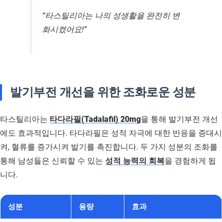
“타스틸리아는 나의 성생활을 완전히 변
화시켰어요!”
발기부전 개선을 위한 조화로운 성분
타스틸리아는
타다라필(Tadalafil) 20mg
을 통해 발기부전 개선
에도 효과적입니다. 타다라필은 성적 자극에 대한 반응을 증대시
켜, 혈류를 증가시켜 발기를 촉진합니다. 두 가지 성분의 조화를
통해 남성들은 신뢰할 수 있는
성적 능력의 회복
을 경험하게 됩
니다.
성분
용량
효과