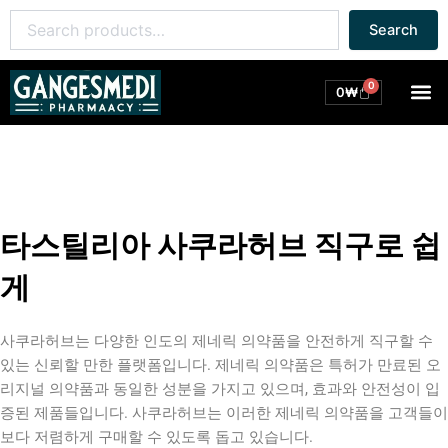
콘
Search
Search
텐
for:
츠
로
0
M
Cart
0
₩
건
너
뛰
기
타스틸리아 사쿠라허브 직구로 쉽
게
사쿠라허브는 다양한 인도의 제네릭 의약품을 안전하게 직구할 수
있는 신뢰할 만한 플랫폼입니다. 제네릭 의약품은 특허가 만료된 오
리지널 의약품과 동일한 성분을 가지고 있으며, 효과와 안전성이 입
증된 제품들입니다. 사쿠라허브는 이러한 제네릭 의약품을 고객들이
보다 저렴하게 구매할 수 있도록 돕고 있습니다.