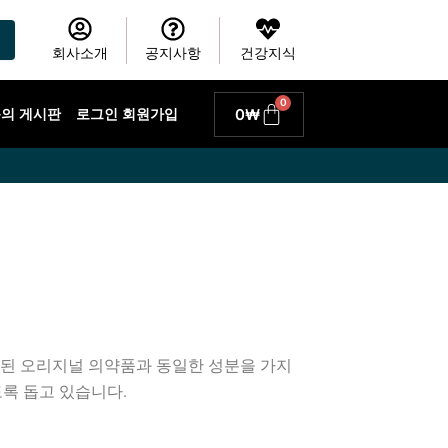
회사소개
공지사항
건강지식
0
Cart
0
₩
 문의 게시판
로그인 회원가입
료된 오리지널 의약품과 동일한 성분을 가지
록 돕고 있습니다.