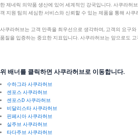
한 제네릭 의약품 생산에 있어 세계적인 강국입니다. 사쿠라허브
객 지원 팀의 세심한 서비스와 신뢰할 수 있는 제품을 통해 사
사쿠라허브는 고객 만족을 최우선으로 생각하며, 고객의 요구와
품질을 입증하는 중요한 지표입니다. 사쿠라허브는 앞으로도 고
위 배너를 클릭하면 사쿠라허브로 이동합니다.
수하그라 사쿠라허브
센포스 사쿠라허브
센포스D 사쿠라허브
비달리스타 사쿠라허브
핀페시아 사쿠라허브
실주브 사쿠라허브
타다주브 사쿠라허브