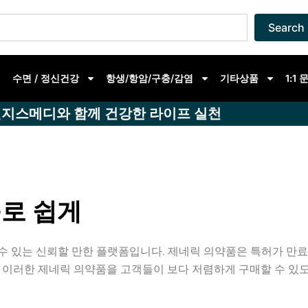
Search
수면 / 정신건강
항생/항암/구충/감염
기타상품
1:1
지스메디와 함께 건강한 라이프 실천
로 쉽게
수 있는 신뢰할 만한 플랫폼입니다. 제네릭 의약품은 특허가 만
 이러한 제네릭 의약품을 고객들이 보다 저렴하게 구매할 수 있도