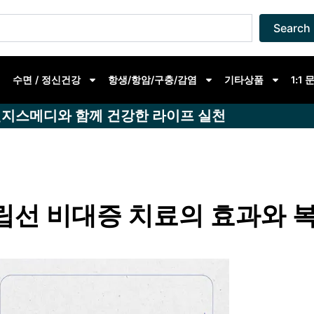
Search
수면 / 정신건강
항생/항암/구충/감염
기타상품
1:1
지스메디와 함께 건강한 라이프 실천
립선 비대증 치료의 효과와 