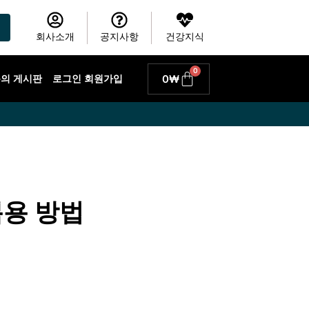
회사소개
공지사항
건강지식
0
Cart
0
₩
 문의 게시판
로그인 회원가입
복용 방법