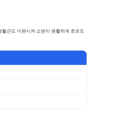
 평활근도 이완시켜 소변이 원활하게 흐르도