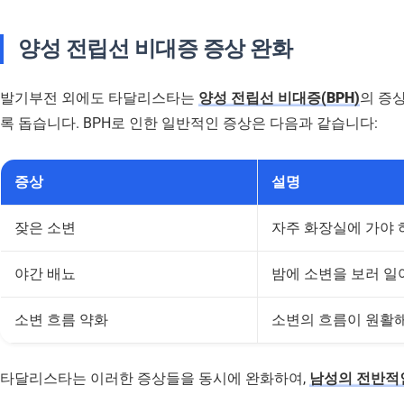
양성 전립선 비대증 증상 완화
발기부전 외에도 타달리스타는
양성 전립선 비대증(BPH)
의 증
록 돕습니다. BPH로 인한 일반적인 증상은 다음과 같습니다:
증상
설명
잦은 소변
자주 화장실에 가야 
야간 배뇨
밤에 소변을 보러 일
소변 흐름 약화
소변의 흐름이 원활해
타달리스타는 이러한 증상들을 동시에 완화하여,
남성의 전반적