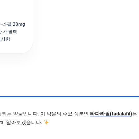
라필 20mg
한 해결책
의사항
용되는 약물입니다. 이 약물의 주요 성분인
타다라필(tadalafil)
은
세히 알아보겠습니다.