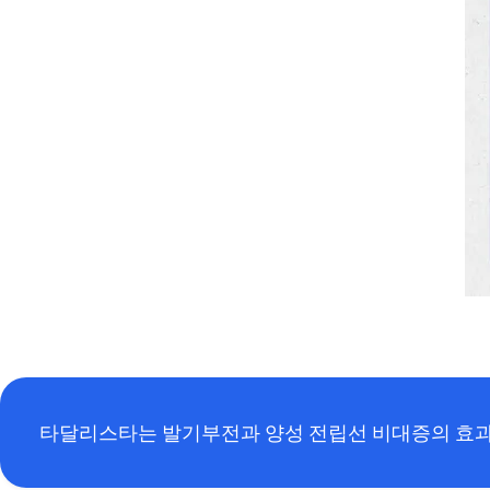
타달리스타는 발기부전과 양성 전립선 비대증의 효과