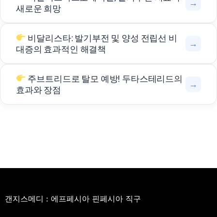
→
새로운 희망
비달리스타: 발기부전 및 양성 전립선 비
→
대증의 효과적인 해결책
주브트리드로 탈모 예방! 두타스테리드의
→
효과와 장점
갠지스메디 : 에프페시아 핀페시아 직구