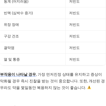
동계 (어지러움)
저빈도
빈맥 (심박수 증가)
저빈도
위장 장애
저빈도
구강 건조
저빈도
결막염
저빈도
열 및 통증
저빈도
부작용이 나타날 경우
, 가장 먼저진정 상태를 유지하고 증상이
악화될 경우 즉시 진찰을 받는 것이 중요합니다. 또한, 개선된 경
우라도 약을 몇일동안 복용하지 않는 것이 좋습니다.