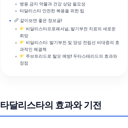
병용 금지 약물과 건강 상담 필요성
타달리스타 안전한 복용을 위한 팁
같이보면 좋은 정보글!
비달리스타프로페셔널, 발기부전 치료의 새로운
희망
비달리스타: 발기부전 및 양성 전립선 비대증의 효
과적인 해결책
주브트리드로 탈모 예방! 두타스테리드의 효과와
장점
타달리스타의 효과와 기전