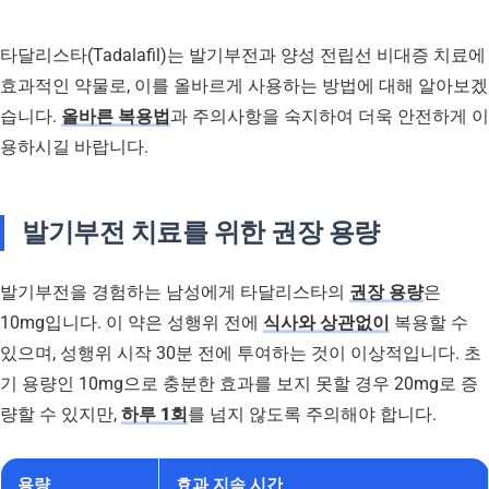
타달리스타(Tadalafil)는 발기부전과 양성 전립선 비대증 치료에
효과적인 약물로, 이를 올바르게 사용하는 방법에 대해 알아보겠
습니다.
올바른 복용법
과 주의사항을 숙지하여 더욱 안전하게 이
용하시길 바랍니다.
발기부전 치료를 위한 권장 용량
발기부전을 경험하는 남성에게 타달리스타의
권장 용량
은
10mg입니다. 이 약은 성행위 전에
식사와 상관없이
복용할 수
있으며, 성행위 시작 30분 전에 투여하는 것이 이상적입니다. 초
기 용량인 10mg으로 충분한 효과를 보지 못할 경우 20mg로 증
량할 수 있지만,
하루 1회
를 넘지 않도록 주의해야 합니다.
용량
효과 지속 시간