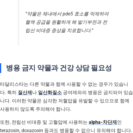
“약물은 체내에서 pde5 효소를 억제하여
혈액 공급을 원활하게 해 발기부전과 전
립선 비대증 증상을 치료합니다.”
병용 금지 약물과 건강 상담 필요성
타달리스타는 다른 약물과 함께 사용할 수 없는 경우가 있습니
다. 특히
질산제
나
일산화질소
공여제와의 병용은 금지되어 있습
니다. 이러한 약물은 심각한 저혈압을 유발할 수 있으므로 함께
사용하지 않도록 주의해야 합니다.
또한, 전립선 비대증 및 고혈압에 사용하는
alpha-차단제
인
terazosin, doxazosin 등과도 병용할 수 없으니 유의해야 합니다.