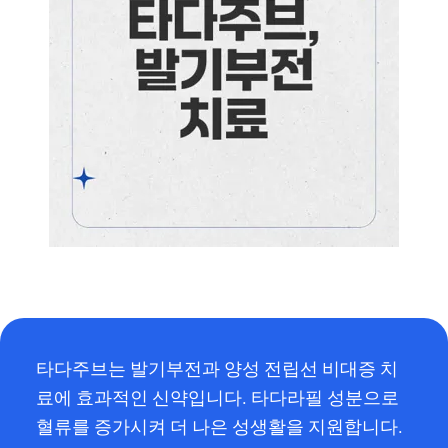
타다주브는 발기부전과 양성 전립선 비대증 치
료에 효과적인 신약입니다. 타다라필 성분으로
혈류를 증가시켜 더 나은 성생활을 지원합니다.