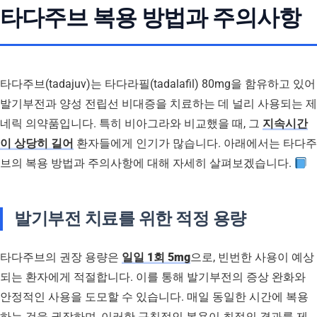
타다주브 복용 방법과 주의사항
타다주브(tadajuv)는 타다라필(tadalafil) 80mg을 함유하고 있어
발기부전과 양성 전립선 비대증을 치료하는 데 널리 사용되는 제
네릭 의약품입니다. 특히 비아그라와 비교했을 때, 그
지속시간
이 상당히 길어
환자들에게 인기가 많습니다. 아래에서는 타다주
브의 복용 방법과 주의사항에 대해 자세히 살펴보겠습니다.
발기부전 치료를 위한 적정 용량
타다주브의 권장 용량은
일일 1회 5mg
으로, 빈번한 사용이 예상
되는 환자에게 적절합니다. 이를 통해 발기부전의 증상 완화와
안정적인 사용을 도모할 수 있습니다. 매일 동일한 시간에 복용
하는 것을 권장하며, 이러한 규칙적인 복용이 최적의 결과를 제