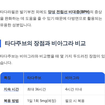
타다라필은 발기부전 외에도
양성 전립선 비대증(BPH)
의 증상
을 완화하는 데 도움을 줄 수 있기 때문에 다방면으로 활용되는
유용한 성분입니다.
타다주브의 장점과 비아그라 비교
타다주브는 비아그라와 비교했을 때 몇 가지 두드러진 장점이 있
습니다.
특징
타다주브
비아그라
지속 시간
최대 36시간
4시간 이내
복용 방법
1일 1회 5mg(예정)
필요 시 복용