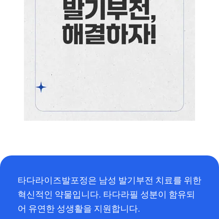
타다라이즈발포정은 남성 발기부전 치료를 위한
혁신적인 약물입니다. 타다라필 성분이 함유되
어 유연한 성생활을 지원합니다.