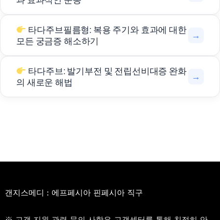
타다주브필름형: 복용 주기와 효과에 대한
→
모든 궁금증 해소하기
타다주브: 발기부전 및 전립선비대증 완화
→
의 새로운 해법
갠지스메디 : 에프페시아 핀페시아 직구
※ 고객 지원 관련 문의 사항은 고객센터를 통해 친절히 안