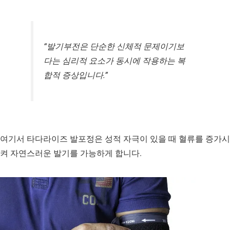
“발기부전은 단순한 신체적 문제이기보
다는 심리적 요소가 동시에 작용하는 복
합적 증상입니다.”
여기서 타다라이즈 발포정은 성적 자극이 있을 때 혈류를 증가시
켜 자연스러운 발기를 가능하게 합니다.