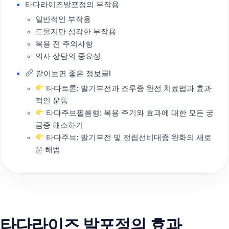
타다라이즈발포정의 부작용
일반적인 부작용
드물지만 심각한 부작용
복용 전 주의사항
의사 상담의 중요성
같이보면 좋은 정보글!
타다트론: 발기부전과 조루증 완전 치료법과 효과
적인 운동
타다주브필름형: 복용 주기와 효과에 대한 모든 궁
금증 해소하기
타다주브: 발기부전 및 전립선비대증 완화의 새로
운 해법
타다라이즈 발포정의 효과