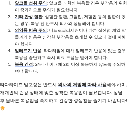
알코올 섭취 주의
: 알코올과 함께 복용할 경우 부작용의 위험
이 증가하므로 주의가 필요합니다.
기타 만성 질환
: 심혈관 질환, 고혈압, 저혈압 등의 질환이 있
는 경우, 복용 전 반드시 의사와 상담해야 합니다.
의약품 병용 주의
: 니트로글리세린이나 다른 질산염 계열 약
물과의 병용은 심각한 부작용을 초래할 수 있으니 절대 피해
야 합니다.
알레르기 반응
: 타다라필에 대해 알레르기 반응이 있는 경우
복용을 중단하고 즉시 의료 도움을 받아야 합니다.
복용 간격
: 24시간 이내에 2회 이상 복용하지 않도록 주의하
여야 합니다.
타다라이즈 발포정은 반드시
의사의 처방에 따라 사용
해야 하며,
개개인의 건강 상태에 맞춘 정확한 복용법이 필요합니다. 상담
후 올바른 복용법을 숙지하고 건강한 성생활을 즐기기 바랍니다!