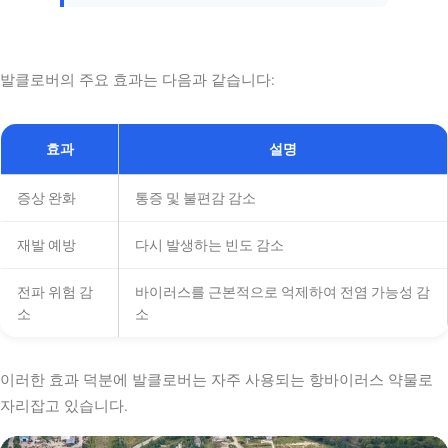
발클로버의 주요 효과는 다음과 같습니다:
효과
설명
증상 완화
통증 및 불편감 감소
재발 예방
다시 발생하는 빈도 감소
전파 위험 감
바이러스를 근본적으로 억제하여 전염 가능성 감
소
소
이러한 효과 덕분에 발클로버는 자주 사용되는 항바이러스 약물로
자리잡고 있습니다.