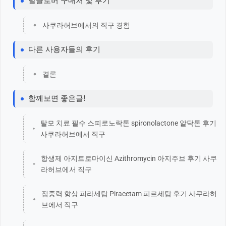
발클로버 구매처 및 후기
사쿠라허브에서의 직구 경험
다른 사용자들의 후기
결론
함께보면 좋은글!
탈모 치료 필수 스피로노락톤 spironolactone 알닥톤 후기
사쿠라허브에서 직구
항생제 아지트로마이신 Azithromycin 아지주브 후기 사쿠
라허브에서 직구
집중력 향상 피라세탐 Piracetam 피르세탐 후기 사쿠라허
브에서 직구