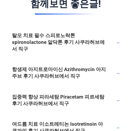
함께보면 좋은글!
탈모 치료 필수 스피로노락톤
spironolactone 알닥톤 후기 사쿠라허브에
→
서 직구
항생제 아지트로마이신 Azithromycin 아지
→
주브 후기 사쿠라허브에서 직구
집중력 향상 피라세탐 Piracetam 피르세탐
→
후기 사쿠라허브에서 직구
여드름 치료 이소트레티논 Isotretinoin 아
→
큐파인 후기 사쿠라허브에서 직구