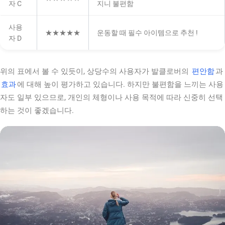
자 C
지니 불편함
사용
★★★★★
운동할 때 필수 아이템으로 추천 !
자 D
위의 표에서 볼 수 있듯이, 상당수의 사용자가 발클로버의
편안함
과
효과
에 대해 높이 평가하고 있습니다. 하지만 불편함을 느끼는 사용
자도 일부 있으므로, 개인의 체형이나 사용 목적에 따라 신중히 선택
하는 것이 좋겠습니다.