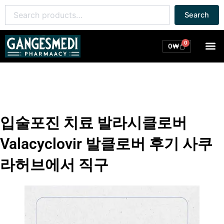
콘
Search
Search
텐
for:
츠
로
0
M
Cart
0
₩
건
너
뛰
기
입술포진 치료 발라시클로버
Valacyclovir 발클로버 후기 사쿠
라허브에서 직구