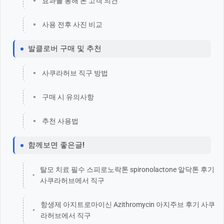
효과를 통해 본 고객 의견
사용 전후 사진 비교
발클로버 구매 및 추천
사쿠라허브 직구 방법
구매 시 유의사항
추천 사용법
함께보면 좋은글!
탈모 치료 필수 스피로노락톤 spironolactone 알닥톤 후기
사쿠라허브에서 직구
항생제 아지트로마이신 Azithromycin 아지주브 후기 사쿠
라허브에서 직구