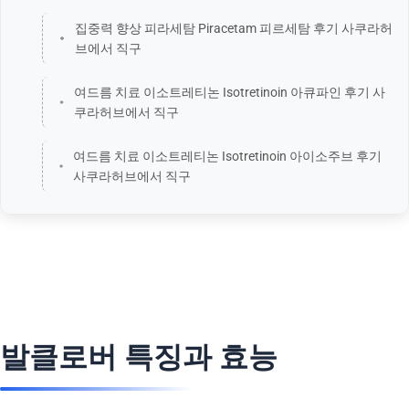
집중력 향상 피라세탐 Piracetam 피르세탐 후기 사쿠라허
브에서 직구
여드름 치료 이소트레티논 Isotretinoin 아큐파인 후기 사
쿠라허브에서 직구
여드름 치료 이소트레티논 Isotretinoin 아이소주브 후기
사쿠라허브에서 직구
발클로버 특징과 효능