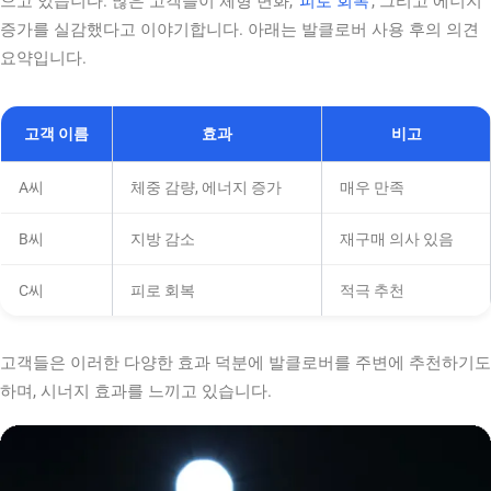
으고 있습니다. 많은 고객들이 체형 변화,
피로 회복
, 그리고 에너지
증가를 실감했다고 이야기합니다. 아래는 발클로버 사용 후의 의견
요약입니다.
고객 이름
효과
비고
A씨
체중 감량, 에너지 증가
매우 만족
B씨
지방 감소
재구매 의사 있음
C씨
피로 회복
적극 추천
고객들은 이러한 다양한 효과 덕분에 발클로버를 주변에 추천하기도
하며, 시너지 효과를 느끼고 있습니다.