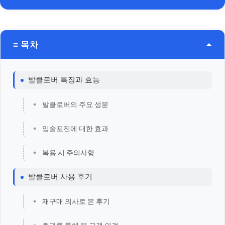
≡ 목차
발클로버 특징과 효능
발클로버의 주요 성분
입술포진에 대한 효과
복용 시 주의사항
발클로버 사용 후기
재구매 의사로 본 후기