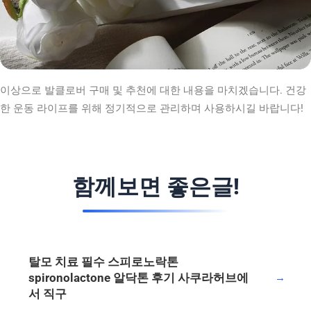
이상으로 발클로버 구매 및 추천에 대한 내용을 마치겠습니다. 건강
한 운동 라이프를 위해 정기적으로 관리하며 사용하시길 바랍니다!
함께보면 좋은글!
탈모 치료 필수 스피로노락톤
spironolactone 알닥톤 후기 사쿠라허브에
→
서 직구