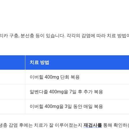
메리카 구충, 분선충 등이 있습니다. 각각의 감염에 따라 치료 방법
치료 방법
이버힐 400mg 단회 복용
알벤다졸 400mg을 7일 후 추가 복용
이버힐 400mg을 3일 동안 매일 복용
기생충 감염 후에는 치료가 잘 이루어졌는지
재검사를
통해 확인하는