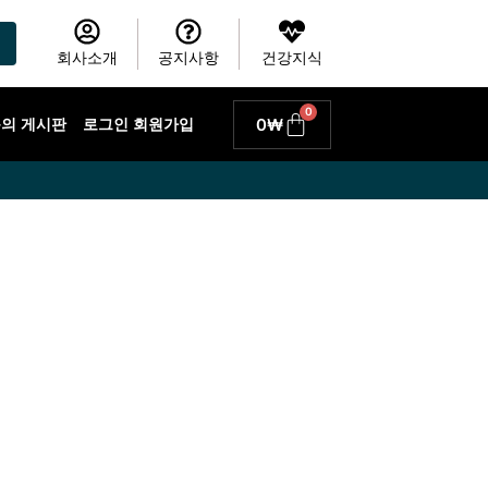
회사소개
공지사항
건강지식
0
Cart
0
₩
 문의 게시판
로그인 회원가입