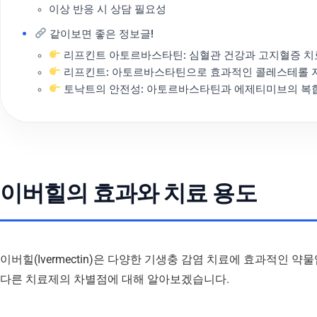
이상 반응 시 상담 필요성
같이보면 좋은 정보글!
리프킨트 아토르바스타틴: 심혈관 건강과 고지혈증 치
리프킨트: 아토르바스타틴으로 효과적인 콜레스테롤 
토낙트의 안전성: 아토르바스타틴과 에제티미브의 복
이버힐의 효과와 치료 용도
이버힐(Ivermectin)은 다양한 기생충 감염 치료에 효과적인 
다른 치료제의 차별점에 대해 알아보겠습니다.