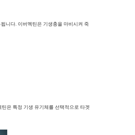
용됩니다. 이버멕틴은 기생충을 마비시켜 죽
 이버멕틴은 특정 기생 유기체를 선택적으로 타겟