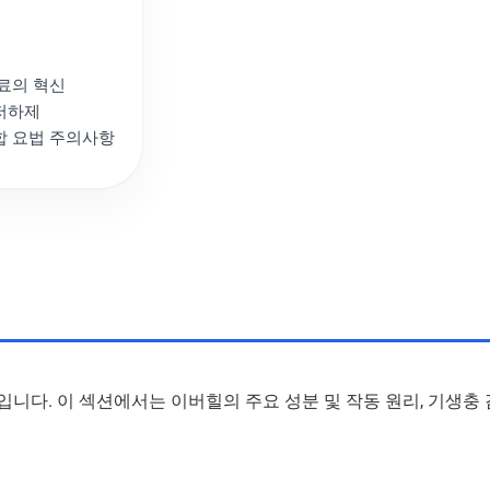
료의 혁신
저하제
합 요법 주의사항
약물입니다. 이 섹션에서는 이버힐의 주요 성분 및 작동 원리, 기생