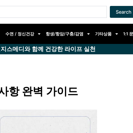
Search
수면 / 정신건강
항생/항암/구충/감염
기타상품
1:1
지스메디와 함께 건강한 라이프 실천
의사항 완벽 가이드