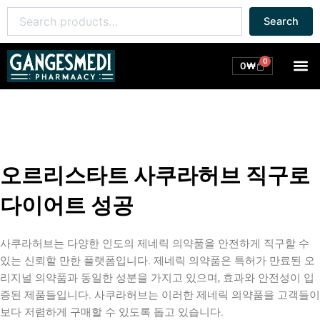
콘
Search
Search
텐
for:
츠
로
0
M
Cart
0
₩
건
너
뛰
기
오르리스타트 사쿠라허브 직구로
다이어트 성공
사쿠라허브는 다양한 인도의 제네릭 의약품을 안전하게 직구할 수
있는 신뢰할 만한 플랫폼입니다. 제네릭 의약품은 특허가 만료된 오
리지널 의약품과 동일한 성분을 가지고 있으며, 효과와 안전성이 입
증된 제품들입니다. 사쿠라허브는 이러한 제네릭 의약품을 고객들이
보다 저렴하게 구매할 수 있도록 돕고 있습니다.