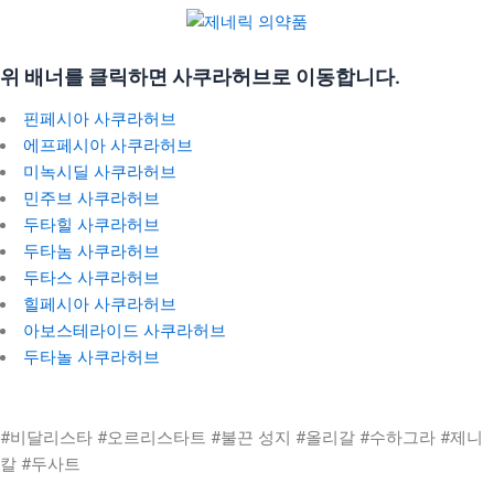
위 배너를 클릭하면 사쿠라허브로 이동합니다.
핀페시아 사쿠라허브
에프페시아 사쿠라허브
미녹시딜 사쿠라허브
민주브 사쿠라허브
두타힐 사쿠라허브
두타놈 사쿠라허브
두타스 사쿠라허브
힐페시아 사쿠라허브
아보스테라이드 사쿠라허브
두타놀 사쿠라허브
#비달리스타 #오르리스타트 #불끈 성지 #올리갈 #수하그라 #제니
칼 #두사트