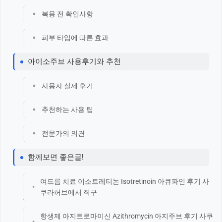
복용 전 확인사항
피부 타입에 따른 효과
아이소주브 사용후기와 추천
사용자 실제 후기
추천하는 사용 팁
전문가의 의견
함께보면 좋은글!
여드름 치료 이소트레티논 Isotretinoin 아큐파인 후기 사
쿠라허브에서 직구
항생제 아지트로마이신 Azithromycin 아지주브 후기 사쿠