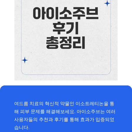
여드름 치료의 혁신적 약물인 이소트레티논을 통
해 피부 문제를 해결해보세요. 아이소주브는 여러
사용자들의 추천과 후기를 통해 효과가 입증되었
습니다.