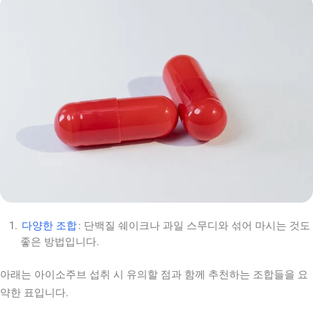
다양한 조합
: 단백질 쉐이크나 과일 스무디와 섞어 마시는 것도
좋은 방법입니다.
아래는 아이소주브 섭취 시 유의할 점과 함께 추천하는 조합들을 요
약한 표입니다.