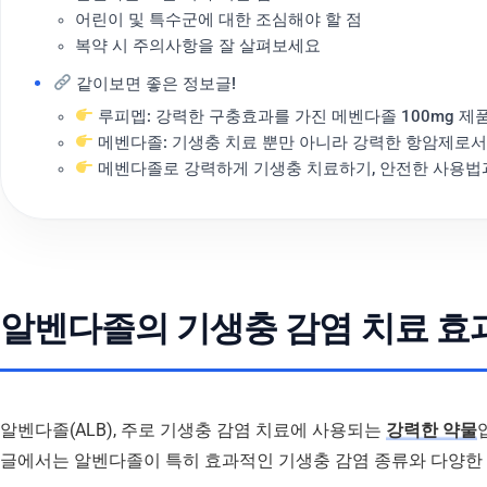
어린이 및 특수군에 대한 조심해야 할 점
복약 시 주의사항을 잘 살펴보세요
같이보면 좋은 정보글!
루피멥: 강력한 구충효과를 가진 메벤다졸 100mg 제
메벤다졸: 기생충 치료 뿐만 아니라 강력한 항암제로
메벤다졸로 강력하게 기생충 치료하기, 안전한 사용법
알벤다졸의 기생충 감염 치료 효
알벤다졸(ALB), 주로 기생충 감염 치료에 사용되는
강력한 약물
글에서는 알벤다졸이 특히 효과적인 기생충 감염 종류와 다양한