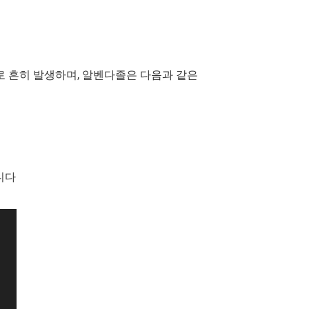
계적으로 흔히 발생하며, 알벤다졸은 다음과 같은
니다