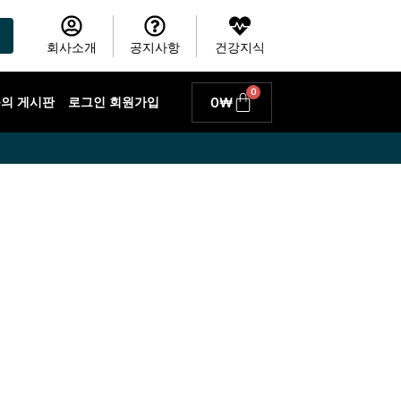
회사소개
공지사항
건강지식
0
Cart
0
₩
 문의 게시판
로그인 회원가입