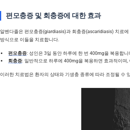
편모충증 및 회충증에 대한 효과
알벤다졸은 편모충증(giardiasis)과 회충증(ascaridiasi
방식으로 이들을 치료합니다.
편모충증
: 성인은 3일 동안 하루에 한 번 400mg을 복용합
회충증
: 일반적으로 하루에 400mg을 복용하면 효과적이며
이러한 치료법은 환자의 상태와 기생충 종류에 따라 조정될 수 있