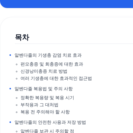
목차
알벤다졸의 기생충 감염 치료 효과
편모충증 및 회충증에 대한 효과
신경낭미충증 치료 방법
여러 기생충에 대한 효과적인 접근법
알벤다졸 복용법 및 주의 사항
정확한 복용량 및 복용 시기
부작용과 그 대처법
복용 전 주의해야 할 사항
알벤다졸의 안전한 사용과 저장 방법
알벤다졸 보관 시 주의할 점