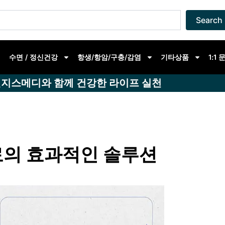
Search
수면 / 정신건강
항생/항암/구충/감염
기타상품
1:1
지스메디와 함께 건강한 라이프 실천
료의 효과적인 솔루션