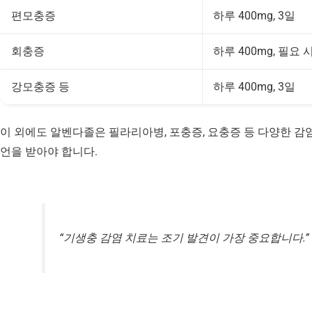
편모충증
하루 400mg, 3일
회충증
하루 400mg, 필요 
강모충증 등
하루 400mg, 3일
이 외에도 알벤다졸은 필라리아병, 포충증, 요충증 등 다양한 감
언을 받아야 합니다.
“기생충 감염 치료는 조기 발견이 가장 중요합니다.”