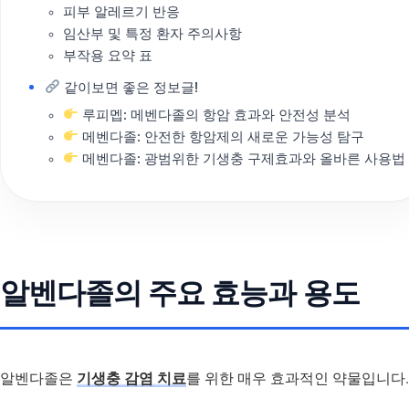
피부 알레르기 반응
임산부 및 특정 환자 주의사항
부작용 요약 표
같이보면 좋은 정보글!
루피멥: 메벤다졸의 항암 효과와 안전성 분석
메벤다졸: 안전한 항암제의 새로운 가능성 탐구
메벤다졸: 광범위한 기생충 구제효과와 올바른 사용법
알벤다졸의 주요 효능과 용도
알벤다졸은
기생충 감염 치료
를 위한 매우 효과적인 약물입니다