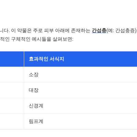
니다. 이 약물은 주로 피부 아래에 존재하는
간섭충
(예: 간섭충증)
과적인 구체적인 예시들을 살펴보면:
효과적인 서식지
소장
대장
신경계
림프계