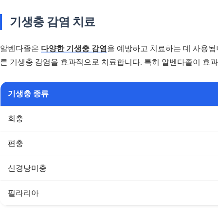
기생충 감염 치료
알벤다졸은
다양한 기생충 감염
을 예방하고 치료하는 데 사용됩
른 기생충 감염을 효과적으로 치료합니다. 특히 알벤다졸이 효
기생충 종류
회충
편충
신경낭미충
필라리아