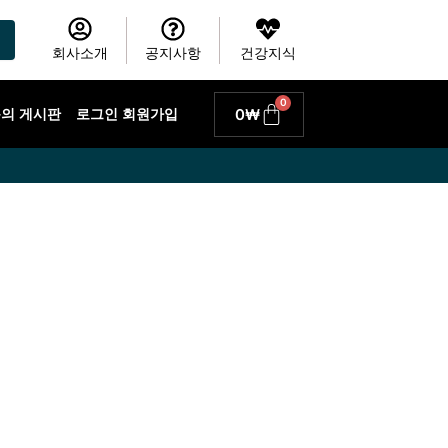
회사소개
공지사항
건강지식
0
Cart
0
₩
 문의 게시판
로그인 회원가입