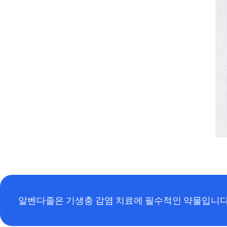
알벤다졸은 기생충 감염 치료에 필수적인 약물입니다