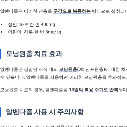
알벤다졸은 이러한 선충을
구강으로 복용하는
방식으로 섭취되며
성인: 하루 한 번 400mg
어린이: 하루 한 번 5mg/kg
모낭원충 치료 효과
알벤다졸은 감염된 조직 내의
모낭원충
(예: 난포원충)에 대한 
수 있습니다. 알벤다졸을 사용하면 이러한 모낭원충을 효과적으로
모낭원충 치료의 경우, 알벤다졸을
14일의 복용 주기로 반복
하며
알벤다졸 사용 시 주의사항