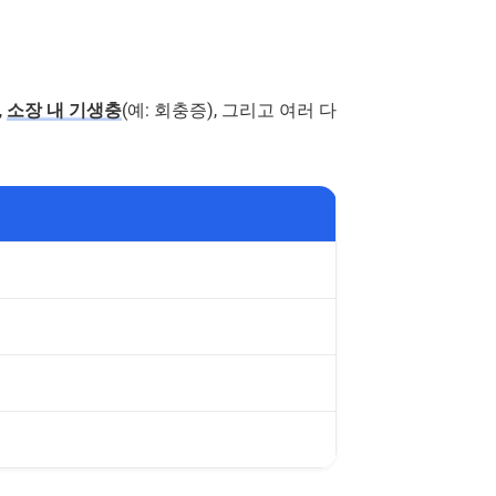
,
소장 내 기생충
(예: 회충증), 그리고 여러 다