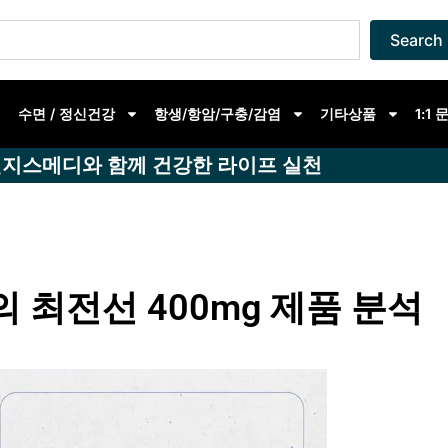
Search
수면 / 정신건강
항생/항암/구충/감염
기타상품
1:1
지스메디와 함께 건강한 라이프 실천
 최전선 400mg 제품 분석