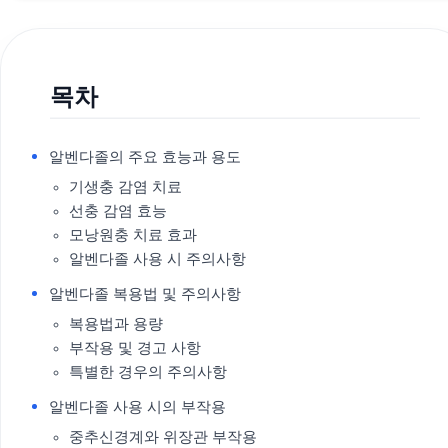
목차
알벤다졸의 주요 효능과 용도
기생충 감염 치료
선충 감염 효능
모낭원충 치료 효과
알벤다졸 사용 시 주의사항
알벤다졸 복용법 및 주의사항
복용법과 용량
부작용 및 경고 사항
특별한 경우의 주의사항
알벤다졸 사용 시의 부작용
중추신경계와 위장관 부작용