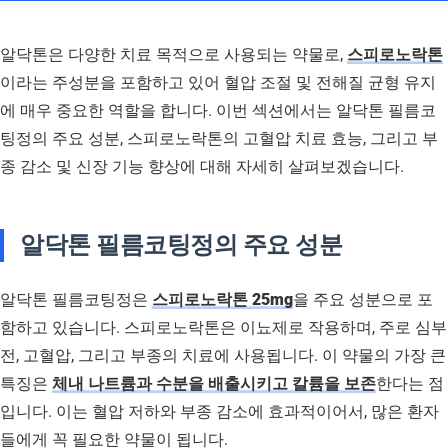
알닥톤은 다양한 치료 목적으로 사용되는 약물로,
스피로노락톤
이라는 주성분을 포함하고 있어 혈압 조절 및 전해질 균형 유지
에 매우 중요한 역할을 합니다. 이번 섹션에서는 알닥톤 필름코
팅정의 주요 성분, 스피로노락톤의 고혈압 치료 효능, 그리고 부
종 감소 및 신장 기능 향상에 대해 자세히 살펴보겠습니다.
알닥톤 필름코팅정의 주요 성분
알닥톤 필름코팅정은
스피로노락톤 25mg
을 주요 성분으로 포
함하고 있습니다. 스피로노락톤은 이뇨제로 작용하며, 주로 심부
전, 고혈압, 그리고 부종의 치료에 사용됩니다. 이 약물의 가장 큰
특징은
체내 나트륨과 수분을 배출시키고 칼륨을 보존
한다는 점
입니다. 이는 혈압 저하와 부종 감소에 효과적이어서, 많은 환자
들에게 꼭 필요한 약물이 됩니다.