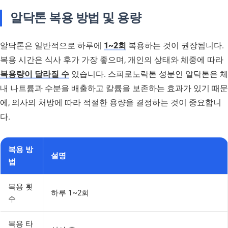
알닥톤 복용 방법 및 용량
알닥톤은 일반적으로 하루에
1~2회
복용하는 것이 권장됩니다.
복용 시간은 식사 후가 가장 좋으며, 개인의 상태와 체중에 따라
복용량이 달라질 수
있습니다. 스피로노락톤 성분인 알닥톤은 체
내 나트륨과 수분을 배출하고 칼륨을 보존하는 효과가 있기 때문
에, 의사의 처방에 따라 적절한 용량을 결정하는 것이 중요합니
다.
복용 방
설명
법
복용 횟
하루 1~2회
수
복용 타