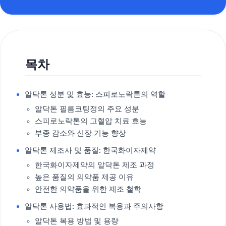
목차
알닥톤 성분 및 효능: 스피로노락톤의 역할
알닥톤 필름코팅정의 주요 성분
스피로노락톤의 고혈압 치료 효능
부종 감소와 신장 기능 향상
알닥톤 제조사 및 품질: 한국화이자제약
한국화이자제약의 알닥톤 제조 과정
높은 품질의 의약품 제공 이유
안전한 의약품을 위한 제조 철학
알닥톤 사용법: 효과적인 복용과 주의사항
알닥톤 복용 방법 및 용량