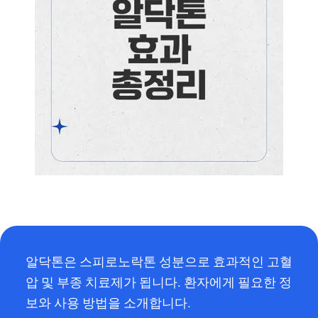
알닥톤은 스피로노락톤 성분으로 효과적인 고혈
압 및 부종 치료제가 됩니다. 환자에게 필요한 정
보와 사용 방법을 소개합니다.