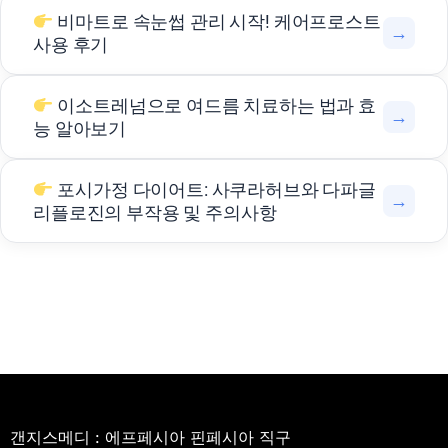
비마트로 속눈썹 관리 시작! 케어프로스트
→
사용 후기
이소트레넘으로 여드름 치료하는 법과 효
→
능 알아보기
포시가정 다이어트: 사쿠라허브와 다파글
→
리플로진의 부작용 및 주의사항
갠지스메디 : 에프페시아 핀페시아 직구