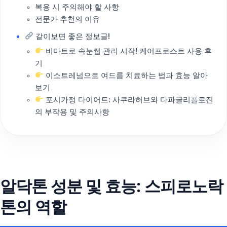
복용 시 주의해야 할 사항
전문가 추천의 이유
같이보면 좋은 정보글!
비마트로 속눈썹 관리 시작! 케어프로스트 사용 후
기
이소트레넘으로 여드름 치료하는 법과 효능 알아
보기
포시가정 다이어트: 사쿠라허브와 다파글리플로진
의 부작용 및 주의사항
알닥톤 성분 및 효능: 스피로노락
톤의 역할