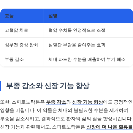
효능
설명
고혈압 치료
혈압 수치를 안정적으로 조절
심부전 증상 완화
심혈관 부담을 줄여주는 효과
부종 감소
체내 과도한 수분을 배출하여 부기 해소
부종 감소와 신장 기능 향상
또한, 스피로노락톤은
부종 감소
와
신장 기능 향상
에도 긍정적인
영향을 미칩니다. 이 약물은 체내의 불필요한 수분을 제거하여
부종을 감소시키고, 결과적으로 환자의 삶의 질을 향상시킵니다.
신장 기능과 관련해서도, 스피로노락톤은
신장에 더 나은 혈류를