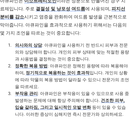
아큐파인은
이소트레티노인
이라는 성분으로 만들어진 경구 치
료제입니다. 주로
결절성 및 낭포성 여드름
에 사용되며,
피지선
분비를 감소
시키고 염증을 완화하여 여드름 발생을 근본적으로
막아줍니다. 아큐파인을 효과적으로 사용하기 위해서는 다음의
몇 가지 조언을 따르는 것이 중요합니다:
의사와의 상담
: 아큐파인을 사용하기 전 반드시 피부과 전문
의와 상담해야 합니다. 개인의 피부 상태에 맞는 적절한 용량
과 사용법을 결정하는 것이 중요합니다.
정확한 복용 방법
: 아큐파인은 정해진 용량에 따라 복용해야
하며,
정기적으로 복용하는 것이 효과적
입니다. 개인의 상황
에 따라 약물의 복용 방법이 달라질 수 있으니 전문가의 조언
을 따르세요.
부작용 관리
: 아큐파인은 부작용이 있을 수 있으므로 사용 중
발생하는 문제에 대해 항상 주의해야 합니다.
건조한 피부,
입술 갈라짐, 그리고 일시적인 모발 변화
등이 있을 수 있습
니다. 이러한 증상이 심해지면 즉시 전문가와 상의하세요.