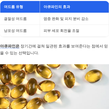
여드름 유형
아큐파인의 효과
결절성 여드름
염증 완화 및 피지 분비 감소
낭포성 여드름
피부 세포 회전율 조절
아큐파인은
장기간에 걸쳐 일관된 효과를 보여준다는 점에서 믿
을 수 있는 선택입니다.