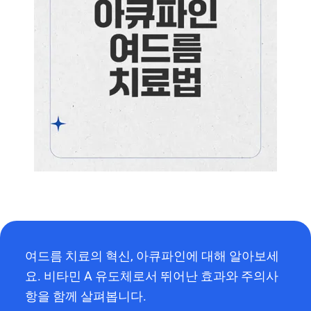
여드름 치료의 혁신, 아큐파인에 대해 알아보세
요. 비타민 A 유도체로서 뛰어난 효과와 주의사
항을 함께 살펴봅니다.