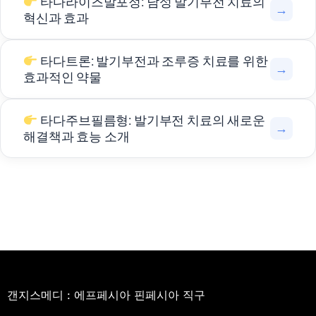
타다라이즈발포정: 남성 발기부전 치료의
→
혁신과 효과
타다트론: 발기부전과 조루증 치료를 위한
→
효과적인 약물
타다주브필름형: 발기부전 치료의 새로운
→
해결책과 효능 소개
갠지스메디 : 에프페시아 핀페시아 직구