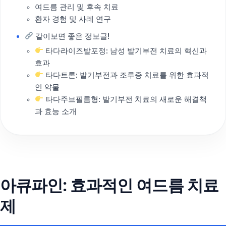
여드름 관리 및 후속 치료
환자 경험 및 사례 연구
같이보면 좋은 정보글!
타다라이즈발포정: 남성 발기부전 치료의 혁신과
효과
타다트론: 발기부전과 조루증 치료를 위한 효과적
인 약물
타다주브필름형: 발기부전 치료의 새로운 해결책
과 효능 소개
아큐파인: 효과적인 여드름 치료
제