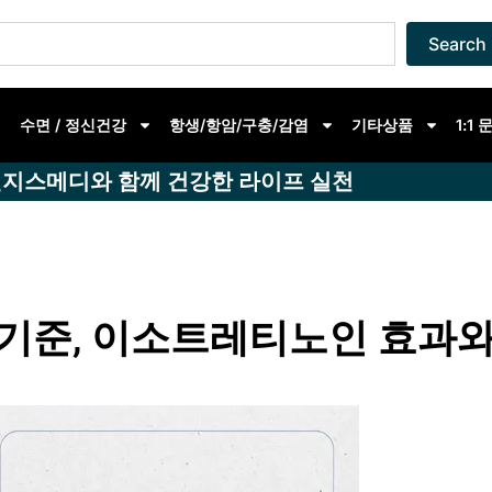
Search
수면 / 정신건강
항생/항암/구충/감염
기타상품
1:1
지스메디와 함께 건강한 라이프 실천
 기준, 이소트레티노인 효과