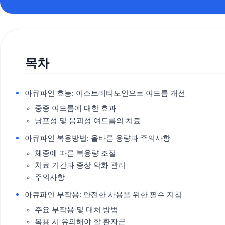
목차
아큐파인 효능: 이소트레티노인으로 여드름 개선
중증 여드름에 대한 효과
낭포성 및 응괴성 여드름의 치료
아큐파인 복용방법: 올바른 용량과 주의사항
체중에 따른 복용량 조절
치료 기간과 증상 악화 관리
주의사항
아큐파인 부작용: 안전한 사용을 위한 필수 지침
주요 부작용 및 대처 방법
복용 시 유의해야 할 환자군