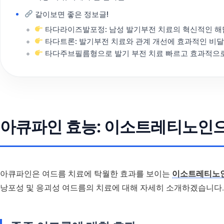
같이보면 좋은 정보글!
타다라이즈발포정: 남성 발기부전 치료의 혁신적인 해
타다트론: 발기부전 치료와 관계 개선에 효과적인 비
타다주브필름형으로 발기 부전 치료 빠르고 효과적으로
아큐파인 효능: 이소트레티노인으
아큐파인은 여드름 치료에 탁월한 효과를 보이는
이소트레티노인(is
낭포성 및 응괴성 여드름의 치료에 대해 자세히 소개하겠습니다