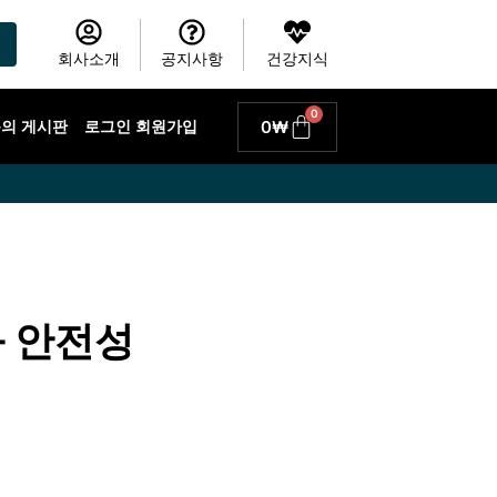
회사소개
공지사항
건강지식
0
Cart
0
₩
 문의 게시판
로그인 회원가입
와 안전성