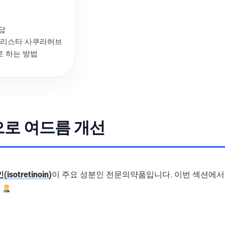
답
달리스타 사쿠라허브
 하는 방법
로 여드름 개선
otretinoin)
이 주요 성분인 전문의약품입니다. 이번 섹션에서
.