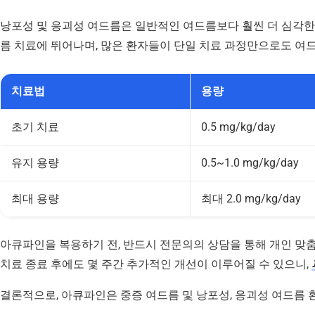
낭포성 및 응괴성 여드름은 일반적인 여드름보다 훨씬 더 심각한
름 치료에 뛰어나며, 많은 환자들이 단일 치료 과정만으로도 
치료법
용량
초기 치료
0.5 mg/kg/day
유지 용량
0.5~1.0 mg/kg/day
최대 용량
최대 2.0 mg/kg/day
아큐파인을 복용하기 전, 반드시 전문의의 상담을 통해 개인 맞춤
치료 종료 후에도 몇 주간 추가적인 개선이 이루어질 수 있으니,
결론적으로, 아큐파인은 중증 여드름 및 낭포성, 응괴성 여드름