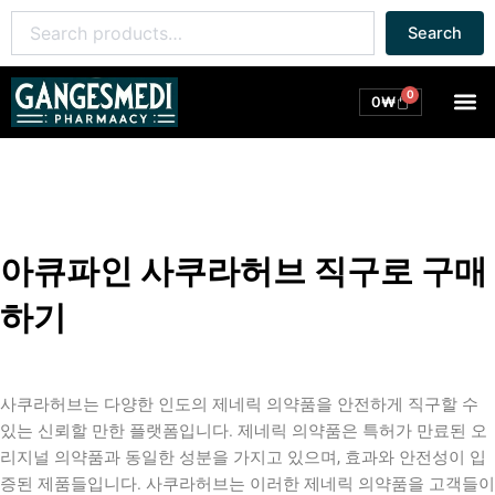
콘
Search
Search
텐
for:
츠
로
0
M
Cart
0
₩
건
너
뛰
기
아큐파인 사쿠라허브 직구로 구매
하기
사쿠라허브는 다양한 인도의 제네릭 의약품을 안전하게 직구할 수
있는 신뢰할 만한 플랫폼입니다. 제네릭 의약품은 특허가 만료된 오
리지널 의약품과 동일한 성분을 가지고 있으며, 효과와 안전성이 입
증된 제품들입니다. 사쿠라허브는 이러한 제네릭 의약품을 고객들이