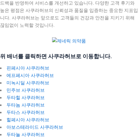
드백을 반영하여 서비스를 개선하고 있습니다. 다양한 고객 후기와
높은 평점은 사쿠라허브의 신뢰성과 품질을 입증하는 중요한 지표입
니다. 사쿠라허브는 앞으로도 고객들의 건강과 안전을 지키기 위해
끊임없이 노력할 것입니다.
위 배너를 클릭하면 사쿠라허브로 이동합니다.
핀페시아 사쿠라허브
에프페시아 사쿠라허브
미녹시딜 사쿠라허브
민주브 사쿠라허브
두타힐 사쿠라허브
두타놈 사쿠라허브
두타스 사쿠라허브
힐페시아 사쿠라허브
아보스테라이드 사쿠라허브
두타놀 사쿠라허브