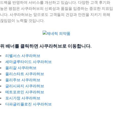
드백을 반영하여 서비스를 개선하고 있습니다. 다양한 고객 후기와
높은 평점은 사쿠라허브의 신뢰성과 품질을 입증하는 중요한 지표입
니다. 사쿠라허브는 앞으로도 고객들의 건강과 안전을 지키기 위해
끊임없이 노력할 것입니다.
위 배너를 클릭하면 사쿠라허브로 이동합니다.
리벨서스 사쿠라허브
세마글루타이드 사쿠라허브
올리갈 사쿠라허브
올리스타트 사쿠라허브
올리주브 사쿠라허브
글리시파지 사쿠라허브
메트포르민 사쿠라허브
포시가정 사쿠라허브
다파글리플로진 사쿠라허브