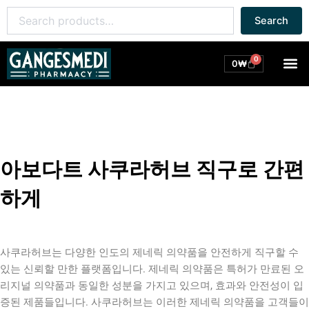
콘
Search
Search
텐
for:
츠
로
0
M
Cart
0
₩
건
너
뛰
기
아보다트 사쿠라허브 직구로 간편
하게
사쿠라허브는 다양한 인도의 제네릭 의약품을 안전하게 직구할 수
있는 신뢰할 만한 플랫폼입니다. 제네릭 의약품은 특허가 만료된 오
리지널 의약품과 동일한 성분을 가지고 있으며, 효과와 안전성이 입
증된 제품들입니다. 사쿠라허브는 이러한 제네릭 의약품을 고객들이