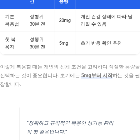
간
용량
기본
성행위
개인 건강 상태에 따라 달
20mg
복용법
30분 전
라질 수 있음
첫 복
성행위
5mg
초기 반응 확인 추천
용자
30분 전
이렇게 복용할 때는 개인의 신체 조건을 고려하여 적절한 용량을
선택하는 것이 중요합니다. 초기에는
5mg부터 시작
하는 것을 권
장합니다.
“정확하고 규칙적인 복용이 성기능 관리
의 첫 걸음입니다.”