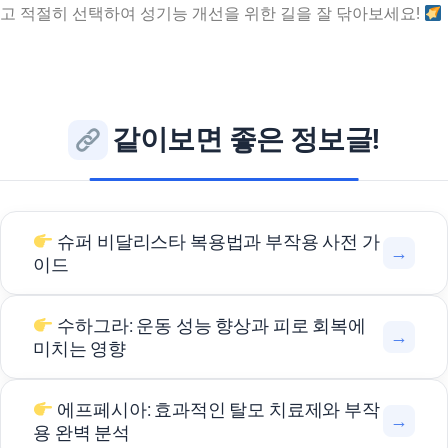
고 적절히 선택하여 성기능 개선을 위한 길을 잘 닦아보세요!
같이보면 좋은 정보글!
슈퍼 비달리스타 복용법과 부작용 사전 가
→
이드
수하그라: 운동 성능 향상과 피로 회복에
→
미치는 영향
에프페시아: 효과적인 탈모 치료제와 부작
→
용 완벽 분석