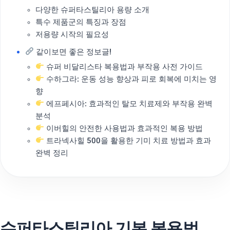
다양한 슈퍼타스틸리아 용량 소개
특수 제품군의 특징과 장점
저용량 시작의 필요성
같이보면 좋은 정보글!
슈퍼 비달리스타 복용법과 부작용 사전 가이드
수하그라: 운동 성능 향상과 피로 회복에 미치는 영
향
에프페시아: 효과적인 탈모 치료제와 부작용 완벽
분석
이버힐의 안전한 사용법과 효과적인 복용 방법
트라넥사힐 500을 활용한 기미 치료 방법과 효과
완벽 정리
슈퍼타스틸리아 기본 복용법