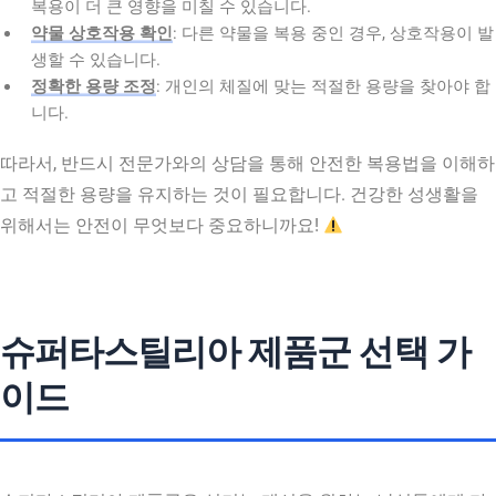
복용이 더 큰 영향을 미칠 수 있습니다.
약물 상호작용 확인
: 다른 약물을 복용 중인 경우, 상호작용이 발
생할 수 있습니다.
정확한 용량 조정
: 개인의 체질에 맞는 적절한 용량을 찾아야 합
니다.
따라서, 반드시 전문가와의 상담을 통해 안전한 복용법을 이해하
고 적절한 용량을 유지하는 것이 필요합니다. 건강한 성생활을
위해서는 안전이 무엇보다 중요하니까요!
슈퍼타스틸리아 제품군 선택 가
이드