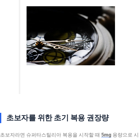
초보자를 위한 초기 복용 권장량
초보자라면 슈퍼타스틸리아 복용을 시작할 때
5mg
용량으로 시