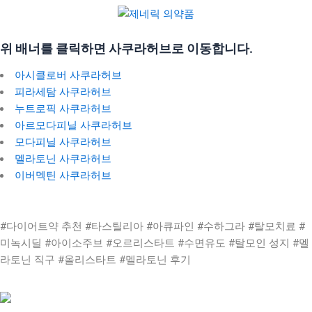
위 배너를 클릭하면 사쿠라허브로 이동합니다.
아시클로버 사쿠라허브
피라세탐 사쿠라허브
누트로픽 사쿠라허브
아르모다피닐 사쿠라허브
모다피닐 사쿠라허브
멜라토닌 사쿠라허브
이버멕틴 사쿠라허브
#다이어트약 추천 #타스틸리아 #아큐파인 #수하그라 #탈모치료 #
미녹시딜 #아이소주브 #오르리스타트 #수면유도 #탈모인 성지 #멜
라토닌 직구 #올리스타트 #멜라토닌 후기