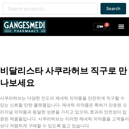
콘
Search
Search
텐
for:
츠
로
0
M
Cart
0
₩
건
너
뛰
기
비달리스타 사쿠라허브 직구로 만
나보세요
사쿠라허브는 다양한 인도의 제네릭 의약품을 안전하게 직구할 수
있는 신뢰할 만한 플랫폼입니다. 제네릭 의약품은 특허가 만료된 오
리지널 의약품과 동일한 성분을 가지고 있으며, 효과와 안전성이 입
증된 제품들입니다. 사쿠라허브는 이러한 제네릭 의약품을 고객들이
보다 저렴하게 구매할 수 있도록 돕고 있습니다.