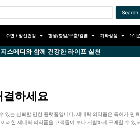
Search
수면 / 정신건강
항생/항암/구충/감염
기타상품
1:1
지스메디와 함께 건강한 라이프 실천
해결하세요
수 있는 신뢰할 만한 플랫폼입니다. 제네릭 의약품은 특허가 만
 이러한 제네릭 의약품을 고객들이 보다 저렴하게 구매할 수 있도