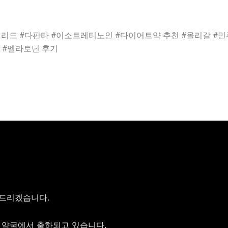
드 #다판타 #이소트레티노인 #다이어트약 추천 #올리갈 #민주
 #멜라토닌 후기
해드리겠습니다.
 약국에서 출하되고 있습니다.