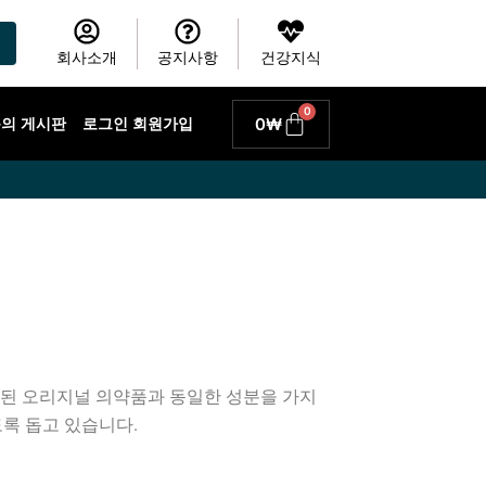
회사소개
공지사항
건강지식
0
Cart
0
₩
 문의 게시판
로그인 회원가입
료된 오리지널 의약품과 동일한 성분을 가지
록 돕고 있습니다.