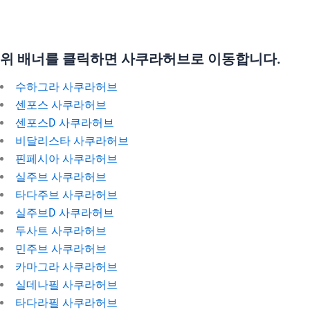
위 배너를 클릭하면 사쿠라허브로 이동합니다.
수하그라 사쿠라허브
센포스 사쿠라허브
센포스D 사쿠라허브
비달리스타 사쿠라허브
핀페시아 사쿠라허브
실주브 사쿠라허브
타다주브 사쿠라허브
실주브D 사쿠라허브
두사트 사쿠라허브
민주브 사쿠라허브
카마그라 사쿠라허브
실데나필 사쿠라허브
타다라필 사쿠라허브