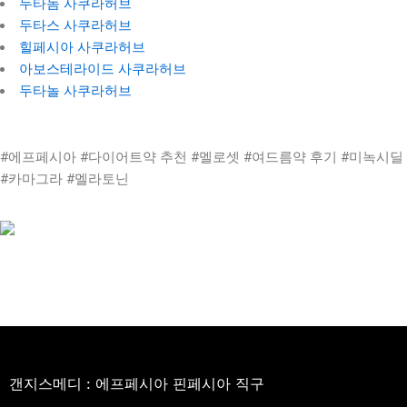
두타놈 사쿠라허브
두타스 사쿠라허브
힐페시아 사쿠라허브
아보스테라이드 사쿠라허브
두타놀 사쿠라허브
#에프페시아 #다이어트약 추천 #멜로셋 #여드름약 후기 #미녹시딜
#카마그라 #멜라토닌
갠지스메디 : 에프페시아 핀페시아 직구