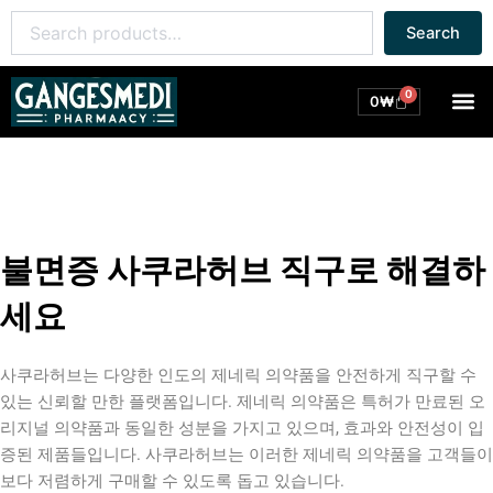
콘
Search
Search
텐
for:
츠
로
0
M
Cart
0
₩
건
너
뛰
기
불면증 사쿠라허브 직구로 해결하
세요
사쿠라허브는 다양한 인도의 제네릭 의약품을 안전하게 직구할 수
있는 신뢰할 만한 플랫폼입니다. 제네릭 의약품은 특허가 만료된 오
리지널 의약품과 동일한 성분을 가지고 있으며, 효과와 안전성이 입
증된 제품들입니다. 사쿠라허브는 이러한 제네릭 의약품을 고객들이
보다 저렴하게 구매할 수 있도록 돕고 있습니다.