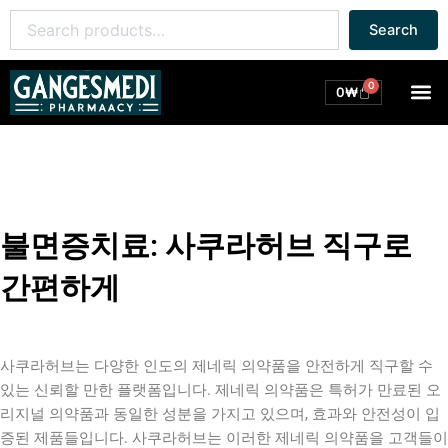
콘
Search
Search
텐
for:
츠
로
0
M
Cart
0
₩
건
너
뛰
기
불면증치료: 사쿠라허브 직구로
간편하게
사쿠라허브는 다양한 인도의 제네릭 의약품을 안전하게 직구할 수
있는 신뢰할 만한 플랫폼입니다. 제네릭 의약품은 특허가 만료된 오
리지널 의약품과 동일한 성분을 가지고 있으며, 효과와 안전성이 입
증된 제품들입니다. 사쿠라허브는 이러한 제네릭 의약품을 고객들이