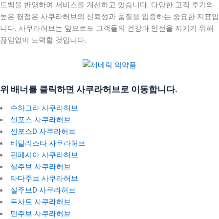
드백을 반영하여 서비스를 개선하고 있습니다. 다양한 고객 후기와
높은 평점은 사쿠라허브의 신뢰성과 품질을 입증하는 중요한 지표입
니다. 사쿠라허브는 앞으로도 고객들의 건강과 안전을 지키기 위해
끊임없이 노력할 것입니다.
위 배너를 클릭하면 사쿠라허브로 이동합니다.
수하그라 사쿠라허브
센포스 사쿠라허브
센포스D 사쿠라허브
비달리스타 사쿠라허브
핀페시아 사쿠라허브
실주브 사쿠라허브
타다주브 사쿠라허브
실주브D 사쿠라허브
두사트 사쿠라허브
민주브 사쿠라허브